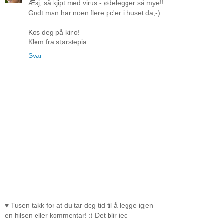
Æsj, så kjipt med virus - ødelegger så mye!!
Godt man har noen flere pc'er i huset da;-)
Kos deg på kino!
Klem fra størstepia
Svar
♥ Tusen takk for at du tar deg tid til å legge igjen
en hilsen eller kommentar! :) Det blir jeg