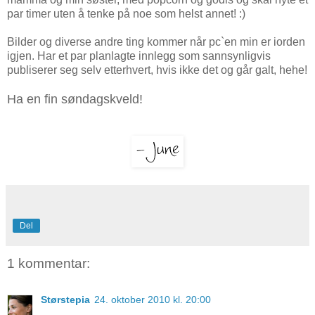
par timer uten å tenke på noe som helst annet! :)
Bilder og diverse andre ting kommer når pc`en min er iorden
igjen. Har et par planlagte innlegg som sannsynligvis
publiserer seg selv etterhvert, hvis ikke det og går galt, hehe!
Ha en fin søndagskveld!
Del
1 kommentar:
Størstepia
24. oktober 2010 kl. 20:00