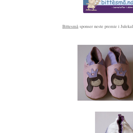
Bittesmå
sponser neste premie i Julekale