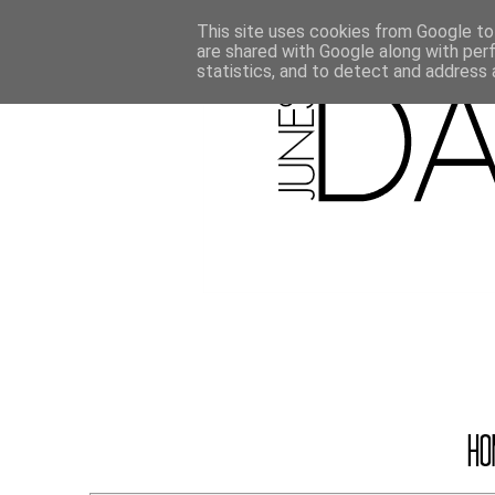
This site uses cookies from Google to 
are shared with Google along with per
statistics, and to detect and address 