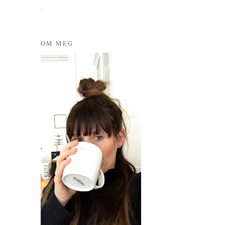
.
OM MEG