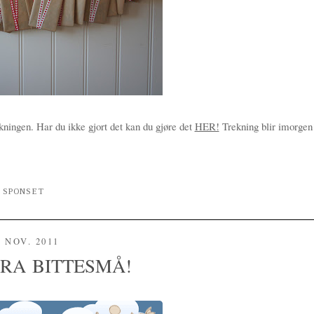
ningen. Har du ikke gjort det kan du gjøre det
HER!
Trekning blir imorgen
,
SPONSET
. NOV. 2011
FRA BITTESMÅ!