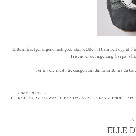
Bittesmå selger ergonomisk gode skinnetøfler til barn helt opp til 5 å
Prisene er det ingenting å si på, så
For å være med i trekningen om din favoritt, må du ba
1 KOMMENTARER
ETIKETTER:
GIVEAWAY
,
JUNES DAGBOK - JULEKALENDER
,
SPO
29
ELLE 