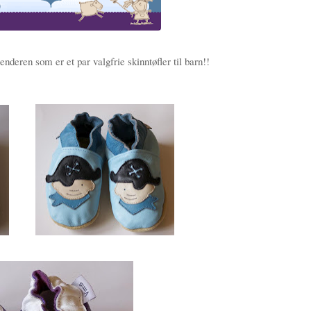
nderen som er et par valgfrie skinntøfler til barn!!