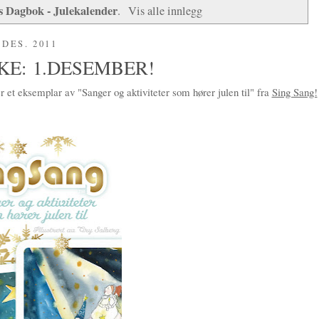
s Dagbok - Julekalender
.
Vis alle innlegg
 DES. 2011
KE: 1.DESEMBER!
 et eksemplar av "Sanger og aktiviteter som hører julen til" fra
Sing Sang!