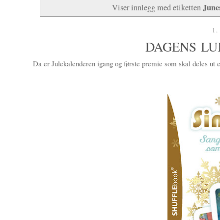
June
Viser innlegg med etiketten
1.
DAGENS LU
Da er Julekalenderen igang og første premie som skal deles ut er