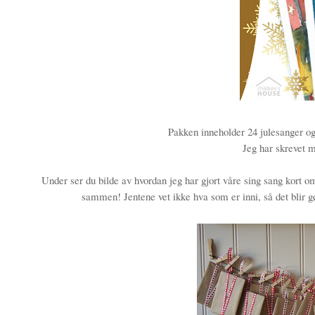
Pakken inneholder 24 julesanger og 6
Jeg har skrevet
Under ser du bilde av hvordan jeg har gjort våre sing sang kort 
sammen! Jentene vet ikke hva som er inni, så det blir gøy