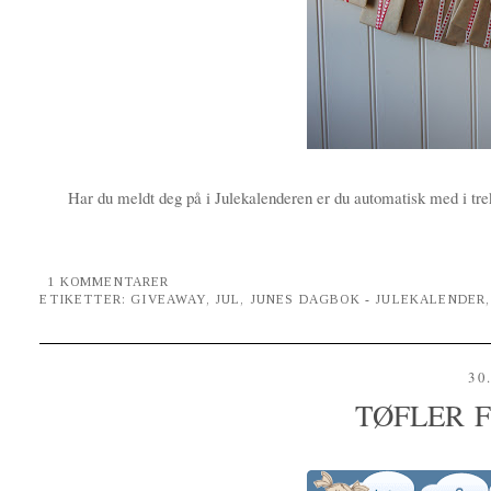
Har du meldt deg på i Julekalenderen er du automatisk med i trek
1 KOMMENTARER
ETIKETTER:
GIVEAWAY
,
JUL
,
JUNES DAGBOK - JULEKALENDER
30
TØFLER 