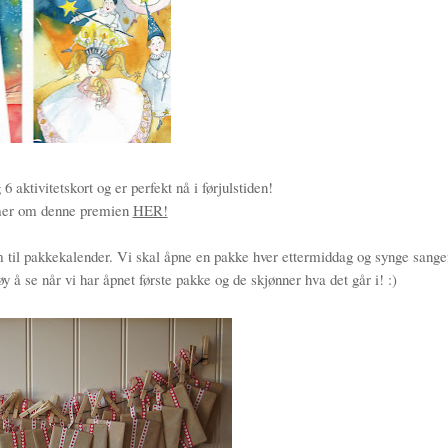
 aktivitetskort og er perfekt nå i førjulstiden!
 mer om denne premien
HER!
om til pakkekalender. Vi skal åpne en pakke hver ettermiddag og synge sange
 å se når vi har åpnet første pakke og de skjønner hva det går i! :)