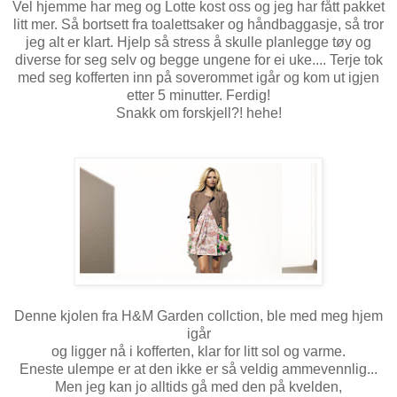
Vel hjemme har meg og Lotte kost oss og jeg har fått pakket
litt mer. Så bortsett fra toalettsaker og håndbaggasje, så tror
jeg alt er klart. Hjelp så stress å skulle planlegge tøy og
diverse for seg selv og begge ungene for ei uke.... Terje tok
med seg kofferten inn på soverommet igår og kom ut igjen
etter 5 minutter. Ferdig!
Snakk om forskjell?! hehe!
Denne kjolen fra H&M Garden collction, ble med meg hjem
igår
og ligger nå i kofferten, klar for litt sol og varme.
Eneste ulempe er at den ikke er så veldig ammevennlig...
Men jeg kan jo alltids gå med den på kvelden,