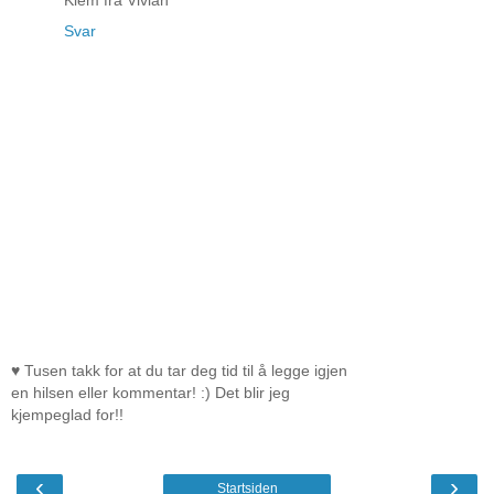
Svar
♥ Tusen takk for at du tar deg tid til å legge igjen
en hilsen eller kommentar! :) Det blir jeg
kjempeglad for!!
‹
›
Startsiden