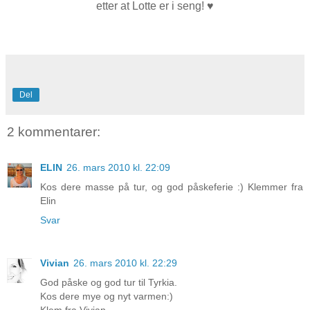
etter at Lotte er i seng! ♥
Del
2 kommentarer:
ELIN
26. mars 2010 kl. 22:09
Kos dere masse på tur, og god påskeferie :) Klemmer fra
Elin
Svar
Vivian
26. mars 2010 kl. 22:29
God påske og god tur til Tyrkia.
Kos dere mye og nyt varmen:)
Klem fra Vivian