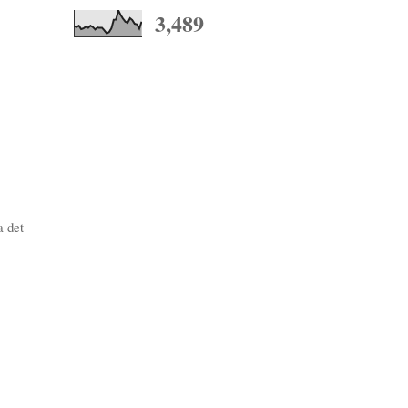
3,489
a det