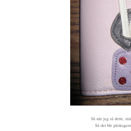
Så når jeg så dette, må
Så det ble påskegav