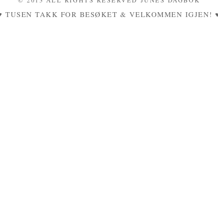
© 2013 ALL RIGHTS RESERVED JUNES DAGBOK
♥ TUSEN TAKK FOR BESØKET & VELKOMMEN IGJEN! 