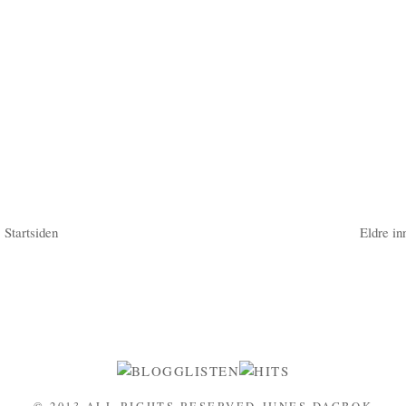
Startsiden
Eldre in