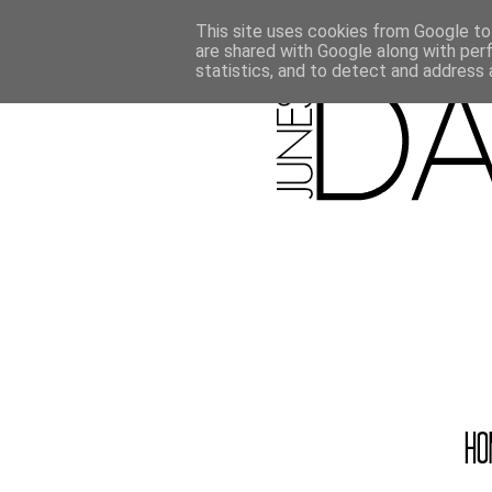
This site uses cookies from Google to 
are shared with Google along with per
statistics, and to detect and address 