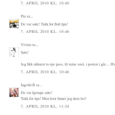
7. APRIL 2010 KL. 10:40
Pia
sa...
De var søte! Takk for flott tips!
7. APRIL 2010 KL. 10:46
Vivian
sa...
Søte!
Jeg fikk akkurat to nye pass, til mine små, i posten i går.... H
7. APRIL 2010 KL. 10:46
Ingvild B
sa...
De var kjempe søte!
Takk for tips! Men hvor finner jeg dem tro?
7. APRIL 2010 KL. 11:24