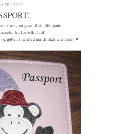
 APR. 2010
SSPORT!
e av meg en gave til sin lille jente.
passetui fra Lisbeth Dahl!
og gutter å ha med når de skal ut å reise! ♥