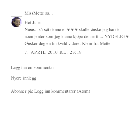
MissMette
sa...
Hei June
Nææ... så søt denne er ♥ ♥ ♥ skulle ønske jeg hadde
noen jenter som jeg kunne kjøpe denne til... NYDELIG ♥
Ønsker deg en fin kveld videre. Klem fra Mette
7. APRIL 2010 KL. 23:19
Legg inn en kommentar
Nyere innlegg
Abonner på:
Legg inn kommentarer (Atom)