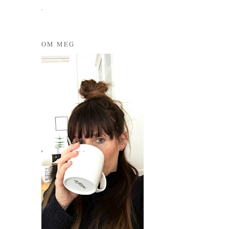
.
OM MEG