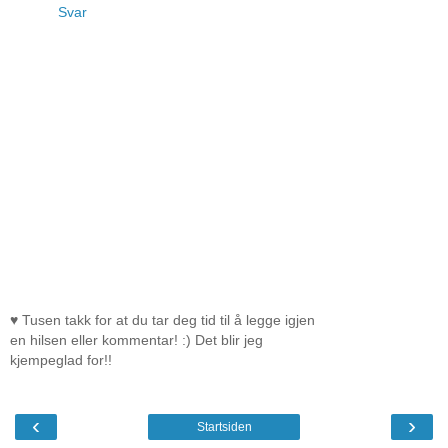
Svar
♥ Tusen takk for at du tar deg tid til å legge igjen
en hilsen eller kommentar! :) Det blir jeg
kjempeglad for!!
‹
›
Startsiden