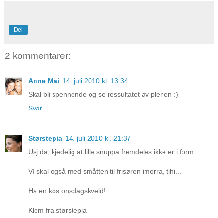
Del
2 kommentarer:
Anne Mai
14. juli 2010 kl. 13:34
Skal bli spennende og se ressultatet av plenen :)
Svar
Størstepia
14. juli 2010 kl. 21:37
Usj da, kjedelig at lille snuppa fremdeles ikke er i form...
VI skal også med småtten til frisøren imorra, tihi...
Ha en kos onsdagskveld!
Klem fra størstepia