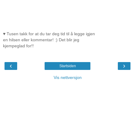
♥ Tusen takk for at du tar deg tid til å legge igjen
en hilsen eller kommentar! :) Det blir jeg
kjempeglad for!!
‹
›
Startsiden
Vis nettversjon