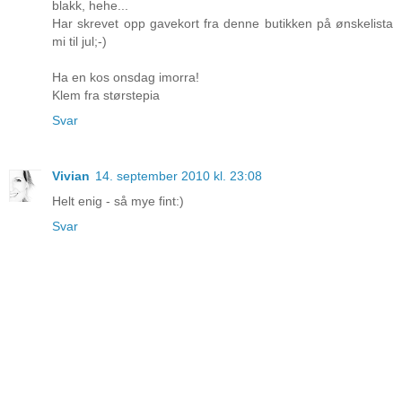
blakk, hehe...
Har skrevet opp gavekort fra denne butikken på ønskelista
mi til jul;-)
Ha en kos onsdag imorra!
Klem fra størstepia
Svar
Vivian
14. september 2010 kl. 23:08
Helt enig - så mye fint:)
Svar