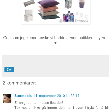
Gud som jeg kunne ønske vi hadde denne butikken i byen...
♥
Del
2 kommentarer:
Størstepia
14. september 2010 kl. 22:14
Er enig, de har masse flott der!
Tør nesten ikke gå innom den her i byen i frykt for å bli