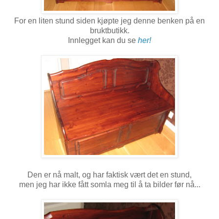
For en liten stund siden kjøpte jeg denne benken på en
bruktbutikk.
Innlegget kan du se
her!
Den er nå malt, og har faktisk vært det en stund,
men jeg har ikke fått somla meg til å ta bilder før nå...