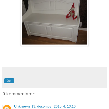
Del
9 kommentarer:
Unknown
13. desember 2010 kl. 13:10