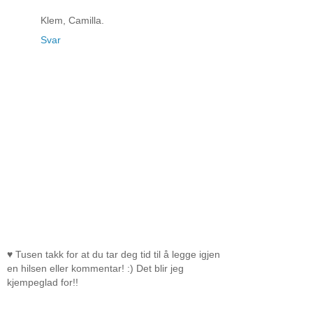
Klem, Camilla.
Svar
♥ Tusen takk for at du tar deg tid til å legge igjen
en hilsen eller kommentar! :) Det blir jeg
kjempeglad for!!