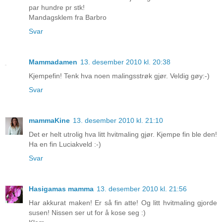
par hundre pr stk!
Mandagsklem fra Barbro
Svar
Mammadamen
13. desember 2010 kl. 20:38
Kjempefin! Tenk hva noen malingsstrøk gjør. Veldig gøy:-)
Svar
mammaKine
13. desember 2010 kl. 21:10
Det er helt utrolig hva litt hvitmaling gjør. Kjempe fin ble den!
Ha en fin Luciakveld :-)
Svar
Hasigamas mamma
13. desember 2010 kl. 21:56
Har akkurat maken! Er så fin atte! Og litt hvitmaling gjorde
susen! Nissen ser ut for å kose seg :)