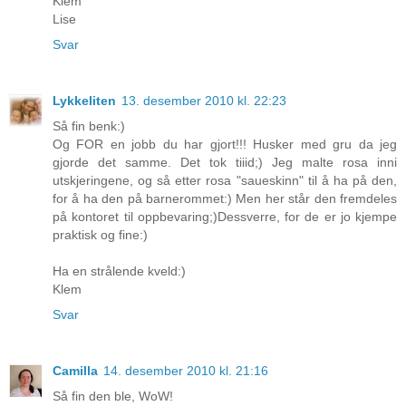
Klem
Lise
Svar
Lykkeliten
13. desember 2010 kl. 22:23
Så fin benk:)
Og FOR en jobb du har gjort!!! Husker med gru da jeg
gjorde det samme. Det tok tiiid;) Jeg malte rosa inni
utskjeringene, og så etter rosa "saueskinn" til å ha på den,
for å ha den på barnerommet:) Men her står den fremdeles
på kontoret til oppbevaring;)Dessverre, for de er jo kjempe
praktisk og fine:)
Ha en strålende kveld:)
Klem
Svar
Camilla
14. desember 2010 kl. 21:16
Så fin den ble, WoW!