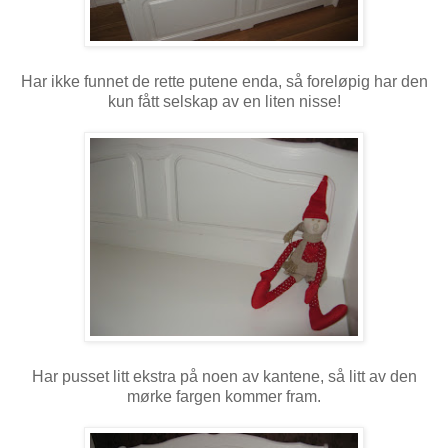
Har ikke funnet de rette putene enda, så foreløpig har den
kun fått selskap av en liten nisse!
Har pusset litt ekstra på noen av kantene, så litt av den
mørke fargen kommer fram.