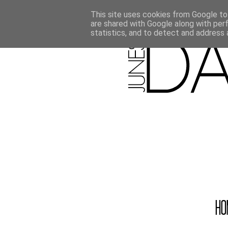
This site uses cookies from Google to 
are shared with Google along with per
statistics, and to detect and address 