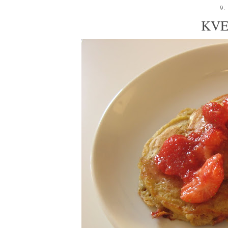
9.
KVE