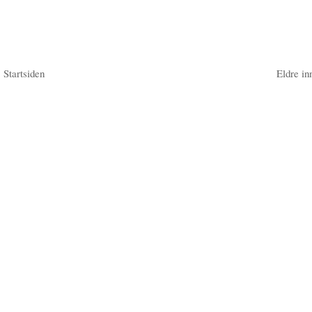
Startsiden
Eldre in