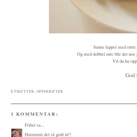
Sunne lapper med rørte j
Og med dobbel røre blir det noe 
Vil du ha opp
God 
ETIKETTER:
OPPSKRIFTER
1 KOMMENTAR:
Frihet
sa...
Hmmmm det så godt ut!!