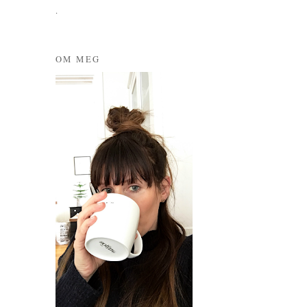
.
OM MEG