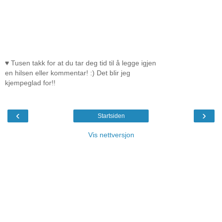
♥ Tusen takk for at du tar deg tid til å legge igjen
en hilsen eller kommentar! :) Det blir jeg
kjempeglad for!!
‹
›
Startsiden
Vis nettversjon