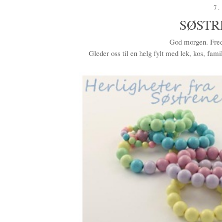
7.
SØSTR
God morgen. Freda
Gleder oss til en helg fylt med lek, kos, fami