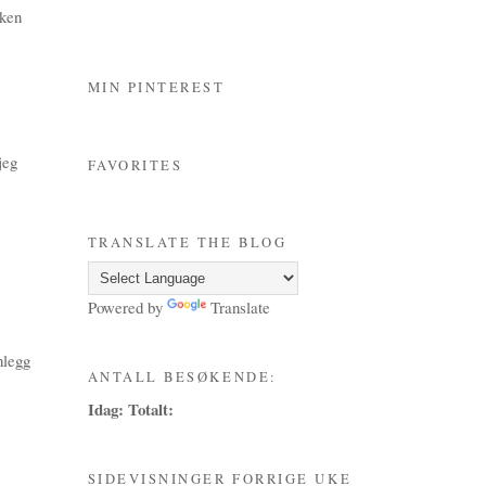
kken
MIN PINTEREST
jeg
FAVORITES
TRANSLATE THE BLOG
Powered by
Translate
nlegg
ANTALL BESØKENDE:
Idag:
Totalt:
SIDEVISNINGER FORRIGE UKE