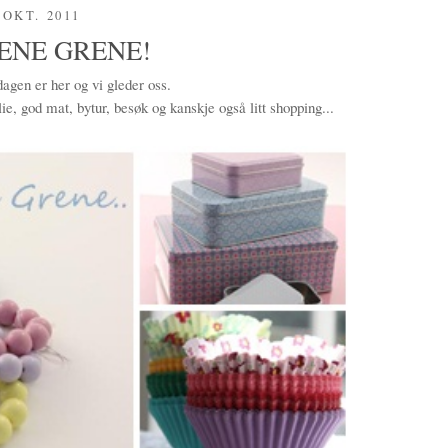
 OKT. 2011
ENE GRENE!
gen er her og vi gleder oss.
lie, god mat, bytur, besøk og kanskje også litt shopping...