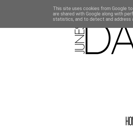
This site uses cookies from Google to 
are shared with Google along with per
statistics, and to detect and address 