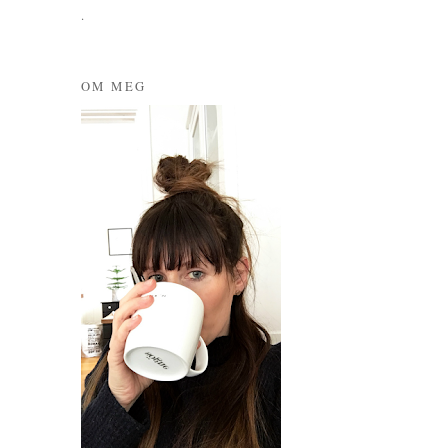
.
OM MEG