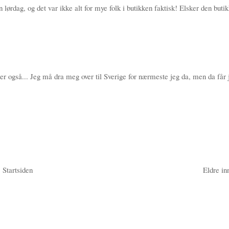
lørdag, og det var ikke alt for mye folk i butikken faktisk! Elsker den buti
er også... Jeg må dra meg over til Sverige for nærmeste jeg da, men da får 
Startsiden
Eldre in