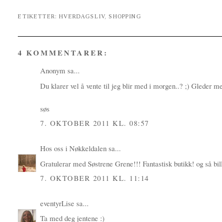
ETIKETTER:
HVERDAGSLIV
,
SHOPPING
4 KOMMENTARER:
Anonym sa...
Du klarer vel å vente til jeg blir med i morgen..? ;) Gleder me
søs
7. OKTOBER 2011 KL. 08:57
Hos oss i Nøkkeldalen
sa...
Gratulerar med Søstrene Grene!!! Fantastisk butikk! og så bill
7. OKTOBER 2011 KL. 11:14
eventyrLise
sa...
Ta med deg jentene :)