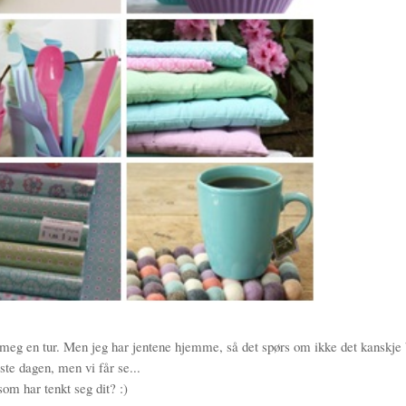
a meg en tur. Men jeg har jentene hjemme, så det spørs om ikke det kanskje 
rste dagen, men vi får se...
om har tenkt seg dit? :)