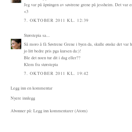
Jeg var på åpningen av søstrene grene på jessheim. Det var en 
<3
7. OKTOBER 2011 KL. 12:39
Størstepia
sa...
Så moro å få Søstrene Grene i byen da, skulle ønske det var h
jo litt bedre pris pga kursen da:)!
Ble det noen tur dit i dag eller??
Klem fra størstepia
7. OKTOBER 2011 KL. 19:42
Legg inn en kommentar
Nyere innlegg
Abonner på:
Legg inn kommentarer (Atom)