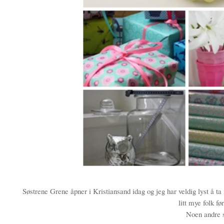
Søstrene Grene åpner i Kristiansand idag og jeg har veldig lyst å t
litt mye folk fø
Noen andre s