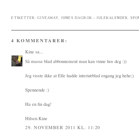
ETIKETTER:
GIVEAWAY
,
JUNES DAGBOK - JULEKALENDER
,
SPO
4 KOMMENTARER:
Kine
sa...
Så masse blad abbonnement man kan vinne hos deg :))
Jeg visste ikke at Elle hadde interiørblad engang jeg hehe;)
Spennende :)
Ha en fin dag!
Hilsen Kine
29. NOVEMBER 2011 KL. 11:20