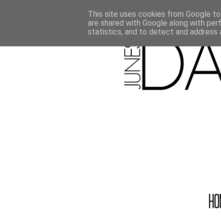
This site uses cookies from Google to 
are shared with Google along with per
statistics, and to detect and address 