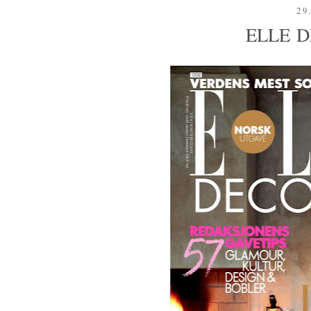
29
ELLE 