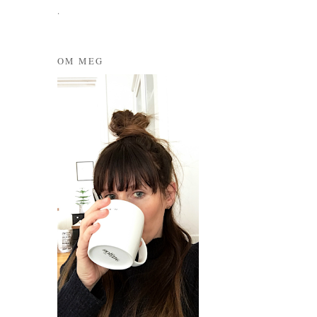
.
OM MEG