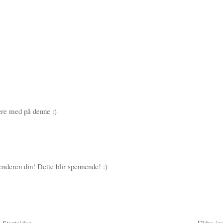
ære med på denne :)
enderen din! Dette blir spennende! :)