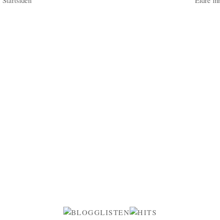
Startsiden
Eldre in