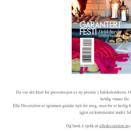
Da var det klart for presentasjon av ny premie i Julekalenderen. O
heldig vinner får
Elle Decoration er igrunnen ganske nytt for meg, men for et herlig 
igjen en kommentar under Jul
Og husk å sjekk ut
elledecoration.no