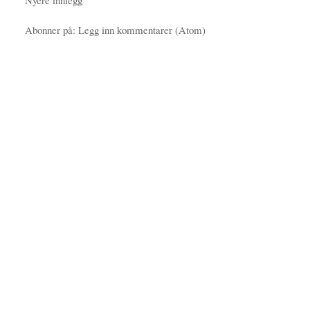
Nyere innlegg
Abonner på:
Legg inn kommentarer (Atom)