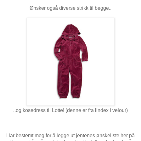
Ønsker også diverse strikk til begge..
..og kosedress til Lotte! (denne er fra lindex i velour)
Har bestemt meg for å legge ut jentenes ønskeliste her på