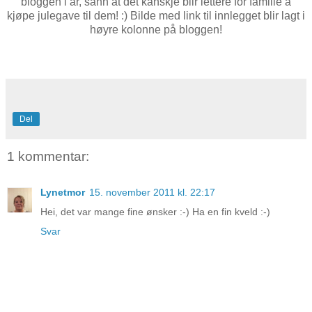
bloggen i år, sånn at det kanskje blir lettere for familie å
kjøpe julegave til dem! :) Bilde med link til innlegget blir lagt i
høyre kolonne på bloggen!
Del
1 kommentar:
Lynetmor
15. november 2011 kl. 22:17
Hei, det var mange fine ønsker :-) Ha en fin kveld :-)
Svar