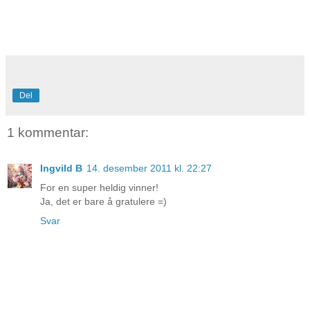
Del
1 kommentar:
Ingvild B
14. desember 2011 kl. 22:27
For en super heldig vinner!
Ja, det er bare å gratulere =)
Svar