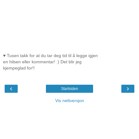
♥ Tusen takk for at du tar deg tid til å legge igjen
en hilsen eller kommentar! :) Det blir jeg
kjempeglad for!!
‹
›
Startsiden
Vis nettversjon