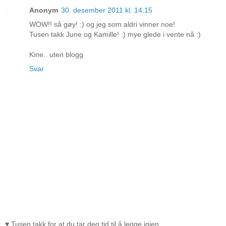
Anonym
30. desember 2011 kl. 14:15
WOW!! så gøy! :) og jeg som aldri vinner noe!
Tusen takk June og Kamille! :) mye glede i vente nå :)
Kine.. uten blogg
Svar
♥ Tusen takk for at du tar deg tid til å legge igjen