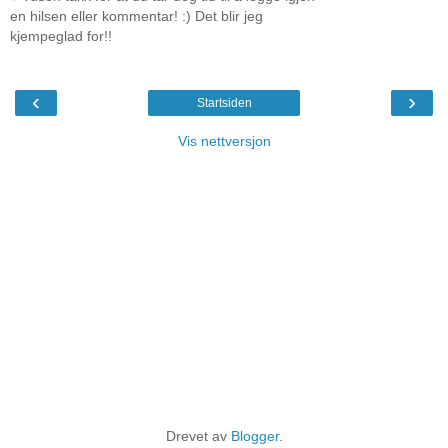
en hilsen eller kommentar! :) Det blir jeg
kjempeglad for!!
‹
›
Startsiden
Vis nettversjon
Drevet av
Blogger
.