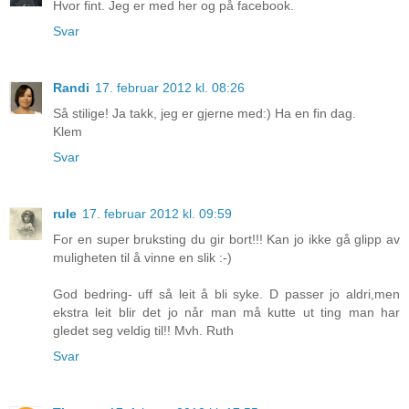
Hvor fint. Jeg er med her og på facebook.
Svar
Randi
17. februar 2012 kl. 08:26
Så stilige! Ja takk, jeg er gjerne med:) Ha en fin dag.
Klem
Svar
rule
17. februar 2012 kl. 09:59
For en super bruksting du gir bort!!! Kan jo ikke gå glipp av
muligheten til å vinne en slik :-)
God bedring- uff så leit å bli syke. D passer jo aldri,men
ekstra leit blir det jo når man må kutte ut ting man har
gledet seg veldig til!! Mvh. Ruth
Svar