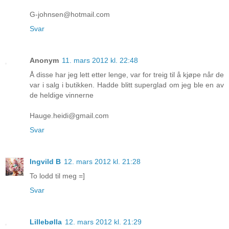
G-johnsen@hotmail.com
Svar
Anonym
11. mars 2012 kl. 22:48
Å disse har jeg lett etter lenge, var for treig til å kjøpe når de
var i salg i butikken. Hadde blitt superglad om jeg ble en av
de heldige vinnerne
Hauge.heidi@gmail.com
Svar
Ingvild B
12. mars 2012 kl. 21:28
To lodd til meg =]
Svar
Lillebølla
12. mars 2012 kl. 21:29