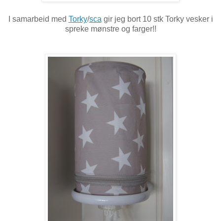
I samarbeid med
Torky
/
sca
gir jeg bort 10 stk Torky vesker i
spreke mønstre og farger!!