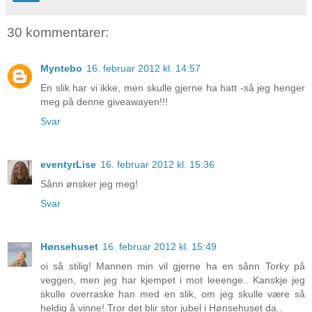
30 kommentarer:
Myntebo
16. februar 2012 kl. 14:57
En slik har vi ikke, men skulle gjerne ha hatt -så jeg henger
meg på denne giveawayen!!!
Svar
eventyrLise
16. februar 2012 kl. 15:36
Sånn ønsker jeg meg!
Svar
Hønsehuset
16. februar 2012 kl. 15:49
oi så stilig! Mannen min vil gjerne ha en sånn Torky på
veggen, men jeg har kjempet i mot leeenge.. Kanskje jeg
skulle overraske han med en slik, om jeg skulle være så
heldig å vinne! Tror det blir stor jubel i Hønsehuset da..