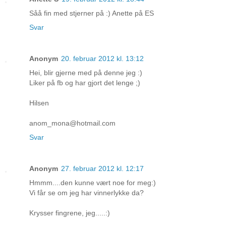
Såå fin med stjerner på :) Anette på ES
Svar
Anonym
20. februar 2012 kl. 13:12
Hei, blir gjerne med på denne jeg :)
Liker på fb og har gjort det lenge ;)
Hilsen
anom_mona@hotmail.com
Svar
Anonym
27. februar 2012 kl. 12:17
Hmmm....den kunne vært noe for meg:)
Vi får se om jeg har vinnerlykke da?
Krysser fingrene, jeg.....:)