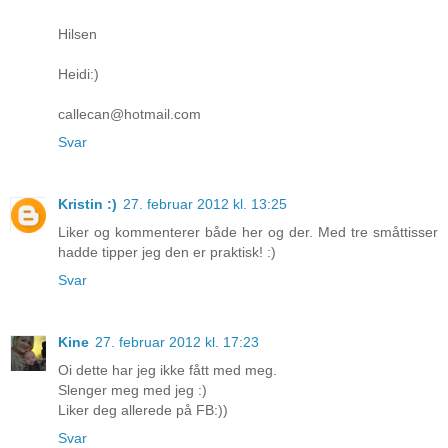
Hilsen
Heidi:)
callecan@hotmail.com
Svar
Kristin :)
27. februar 2012 kl. 13:25
Liker og kommenterer både her og der. Med tre småttisser
hadde tipper jeg den er praktisk! :)
Svar
Kine
27. februar 2012 kl. 17:23
Oi dette har jeg ikke fått med meg.
Slenger meg med jeg :)
Liker deg allerede på FB:))
Svar