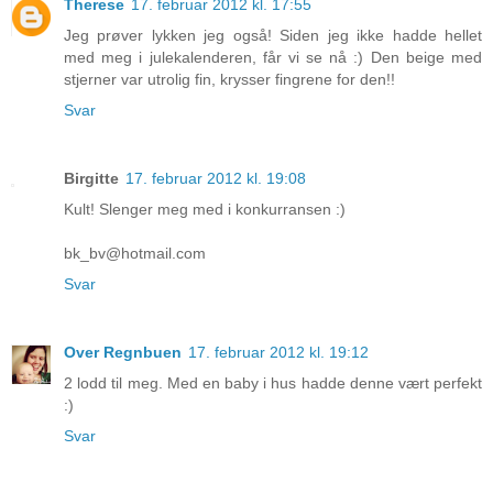
Therese
17. februar 2012 kl. 17:55
Jeg prøver lykken jeg også! Siden jeg ikke hadde hellet
med meg i julekalenderen, får vi se nå :) Den beige med
stjerner var utrolig fin, krysser fingrene for den!!
Svar
Birgitte
17. februar 2012 kl. 19:08
Kult! Slenger meg med i konkurransen :)
bk_bv@hotmail.com
Svar
Over Regnbuen
17. februar 2012 kl. 19:12
2 lodd til meg. Med en baby i hus hadde denne vært perfekt
:)
Svar