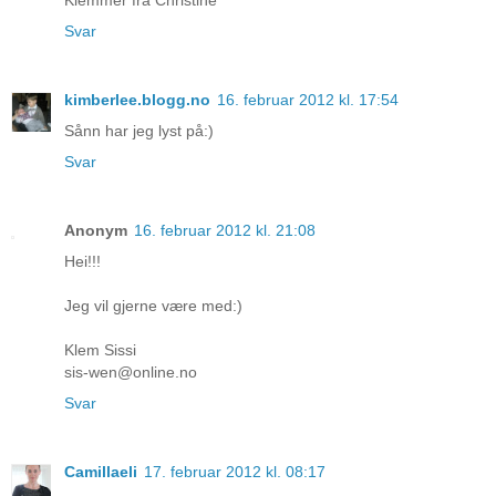
Svar
kimberlee.blogg.no
16. februar 2012 kl. 17:54
Sånn har jeg lyst på:)
Svar
Anonym
16. februar 2012 kl. 21:08
Hei!!!
Jeg vil gjerne være med:)
Klem Sissi
sis-wen@online.no
Svar
Camillaeli
17. februar 2012 kl. 08:17