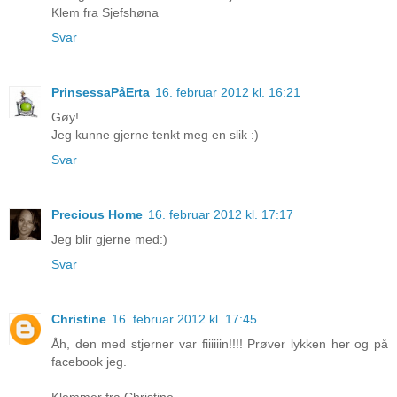
Klem fra Sjefshøna
Svar
PrinsessaPåErta
16. februar 2012 kl. 16:21
Gøy!
Jeg kunne gjerne tenkt meg en slik :)
Svar
Precious Home
16. februar 2012 kl. 17:17
Jeg blir gjerne med:)
Svar
Christine
16. februar 2012 kl. 17:45
Åh, den med stjerner var fiiiiiin!!!! Prøver lykken her og på
facebook jeg.
Klemmer fra Christine