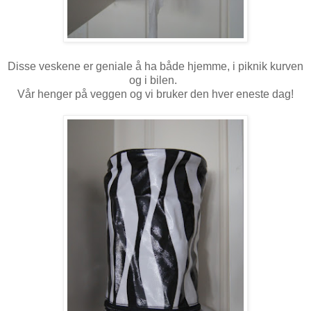
Disse veskene er geniale å ha både hjemme, i piknik kurven
og i bilen.
Vår henger på veggen og vi bruker den hver eneste dag!