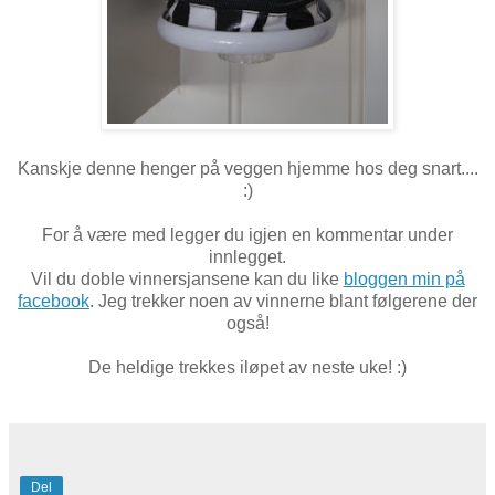
Kanskje denne henger på veggen hjemme hos deg snart....
:)
For å være med legger du igjen en kommentar under
innlegget.
Vil du doble vinnersjansene kan du like
bloggen min på
facebook
. Jeg trekker noen av vinnerne blant følgerene der
også!
De heldige trekkes iløpet av neste uke! :)
Del