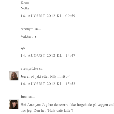
Klem
Netta
14. AUGUST 2012 KL. 09:59
Anonym sa...
Vakkert :)
søs
14. AUGUST 2012 KL. 14:47
eventyrLise
sa...
Jeg er på jakt etter billy i hvit :-(
16. AUGUST 2012 KL. 15:53
June
sa...
Hei Anonym: Jeg har dessverre ikke fargekode på veggen enda.
tror jeg. Den het "Halv cafe latte"!