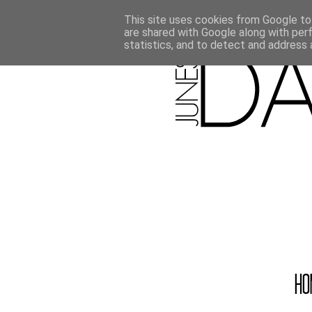
This site uses cookies from Google to 
are shared with Google along with per
statistics, and to detect and address 