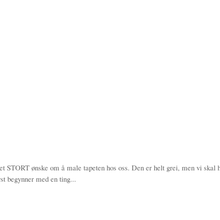
ar et STORT ønske om å male tapeten hos oss. Den er helt grei, men vi skal 
st begynner med en ting...