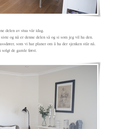
ene delen av stua vår idag.
t siste og nå er denne delen så og si som jeg vil ha den.
ssdører, som vi har planer om å ha der sjenken står nå.
 solgt de gamle først.