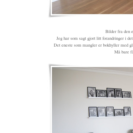
Bilder fra den 
Jeg har som sagt gjort litt forandringer i de
Det eneste som mangler er bokhyller med gla
Må bare få