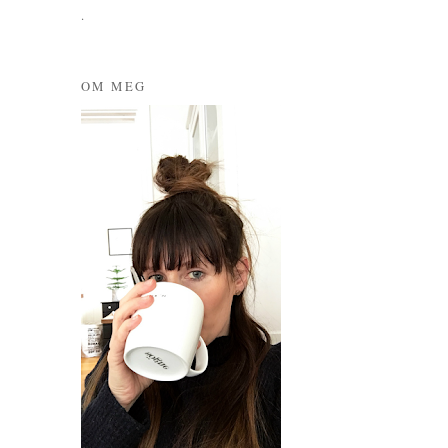
.
OM MEG