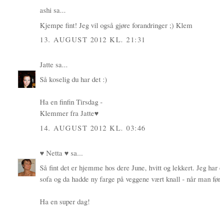
ashi
sa...
Kjempe fint! Jeg vil også gjøre forandringer ;) Klem
13. AUGUST 2012 KL. 21:31
Jatte
sa...
Så koselig du har det :)
Ha en finfin Tirsdag -
Klemmer fra Jatte♥
14. AUGUST 2012 KL. 03:46
♥ Netta ♥
sa...
Så fint det er hjemme hos dere June, hvitt og lekkert. Jeg h
sofa og da hadde ny farge på veggene vært knall - når man før
Ha en super dag!