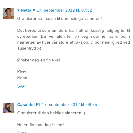
♥ Netta ♥
17. september 2012 kl. 07:32
Gratulerer så masse til den heldige vinneren!
Det høres ut som om dere har hatt en koselig helg og tur til
dyreparken blir vel aldri feil :-) Jeg skjønner at vi bor i
nærheten av hver vår store attraksjon, vi bor nemlig rett ved
Tusenfryd ;-)
Ønsker deg en fin uke!
Klem
Netta
Svar
Casa del Pt
17. september 2012 kl. 09:55
Gratulerer til den heldige vinneren :)
Ha en fin mandag *klem*
Svar