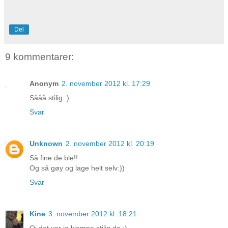
Del
9 kommentarer:
Anonym
2. november 2012 kl. 17:29
Sååå stilig :)
Svar
Unknown
2. november 2012 kl. 20:19
Så fine de ble!!
Og så gøy og lage helt selv:))
Svar
Kine
3. november 2012 kl. 18:21
Oi det var jo kjempe stilig da :)