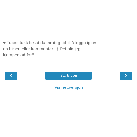
♥ Tusen takk for at du tar deg tid til å legge igjen
en hilsen eller kommentar! :) Det blir jeg
kjempeglad for!!
‹
›
Startsiden
Vis nettversjon