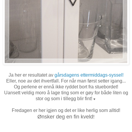
Ja her er resultatet av
gårsdagens ettermiddags-syssel!
Eller, noe av det ihvertfall. For når man først setter igang...
Og perlene er ennå ikke ryddet bort fra stuebordet!
Uansett veldig moro å lage ting som er gøy for både liten og
stor og som i tillegg blir fint!
♥
Fredagen er her igjen og det er like herlig som alltid!
Ønsker deg en fin kveld!