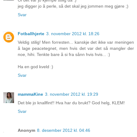
jeg digger jo å perle, så det skal jeg jommen meg gjøre ;)
Svar
Fotballhjerte
3. november 2012 kl. 18:26
Veldig stilig! Men forresten... kanskje det ikke var meningen
å lage peacetegnet, men hvis det var det så mangler der
noe, hihi. Tenkte bare å si fra sånn hvis hvis... :)
Ha en god kveld :)
Svar
mammaKine
3. november 2012 kl. 19:29
Det ble jo knallfint!! Hva har du brukt? God helg, KLEM!
Svar
Anonym
8. desember 2012 kl. 04:46