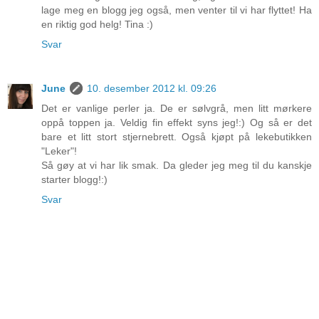
lage meg en blogg jeg også, men venter til vi har flyttet! Ha
en riktig god helg! Tina :)
Svar
June
10. desember 2012 kl. 09:26
Det er vanlige perler ja. De er sølvgrå, men litt mørkere
oppå toppen ja. Veldig fin effekt syns jeg!:) Og så er det
bare et litt stort stjernebrett. Også kjøpt på lekebutikken
"Leker"!
Så gøy at vi har lik smak. Da gleder jeg meg til du kanskje
starter blogg!:)
Svar