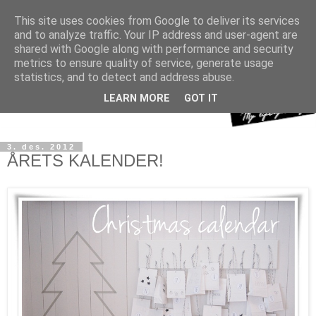
This site uses cookies from Google to deliver its services
and to analyze traffic. Your IP address and user-agent are
shared with Google along with performance and security
metrics to ensure quality of service, generate usage
statistics, and to detect and address abuse.
LEARN MORE
GOT IT
3. des. 2012
ÅRETS KALENDER!