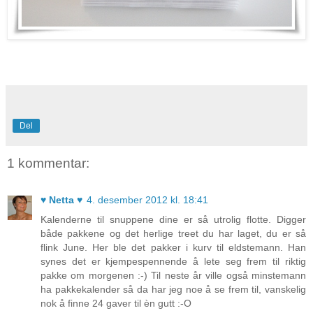
Del
1 kommentar:
♥ Netta ♥
4. desember 2012 kl. 18:41
Kalenderne til snuppene dine er så utrolig flotte. Digger
både pakkene og det herlige treet du har laget, du er så
flink June. Her ble det pakker i kurv til eldstemann. Han
synes det er kjempespennende å lete seg frem til riktig
pakke om morgenen :-) Til neste år ville også minstemann
ha pakkekalender så da har jeg noe å se frem til, vanskelig
nok å finne 24 gaver til èn gutt :-O