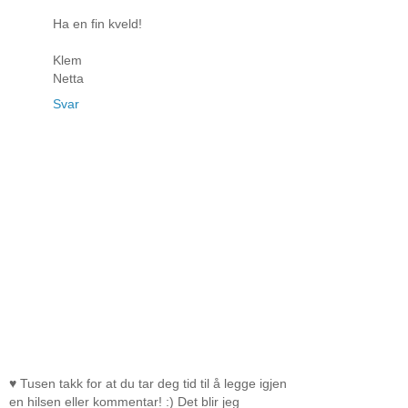
Ha en fin kveld!
Klem
Netta
Svar
♥ Tusen takk for at du tar deg tid til å legge igjen
en hilsen eller kommentar! :) Det blir jeg