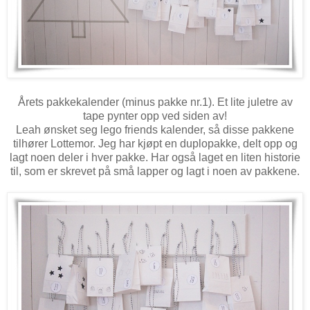
Årets pakkekalender (minus pakke nr.1). Et lite juletre av
tape pynter opp ved siden av!
Leah ønsket seg lego friends kalender, så disse pakkene
tilhører Lottemor. Jeg har kjøpt en duplopakke, delt opp og
lagt noen deler i hver pakke. Har også laget en liten historie
til, som er skrevet på små lapper og lagt i noen av pakkene.