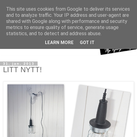
This site uses cookies from Google to deliver its services
and to analyze traffic. Your IP address and user-agent are
shared with Google along with performance and security
metrics to ensure quality of service, generate usage
statistics, and to detect and address abuse.
LEARN MORE
GOT IT
31. jan. 2013
LITT NYTT!