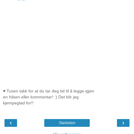
♥ Tusen takk for at du tar deg tid til å legge igjen
en hilsen eller kommentar! :) Det blir jeg
kjempeglad for!!
‹
›
Startsiden