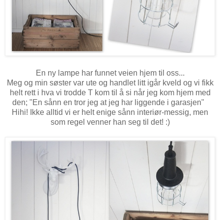
En ny lampe har funnet veien hjem til oss...
Meg og min søster var ute og handlet litt igår kveld og vi fikk
helt rett i hva vi trodde T kom til å si når jeg kom hjem med
den; "En sånn en tror jeg at jeg har liggende i garasjen"
Hihi! Ikke alltid vi er helt enige sånn interiør-messig, men
som regel venner han seg til det! :)