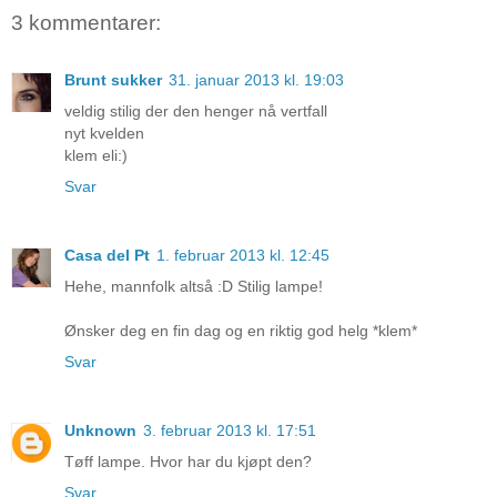
3 kommentarer:
Brunt sukker
31. januar 2013 kl. 19:03
veldig stilig der den henger nå vertfall
nyt kvelden
klem eli:)
Svar
Casa del Pt
1. februar 2013 kl. 12:45
Hehe, mannfolk altså :D Stilig lampe!
Ønsker deg en fin dag og en riktig god helg *klem*
Svar
Unknown
3. februar 2013 kl. 17:51
Tøff lampe. Hvor har du kjøpt den?
Svar