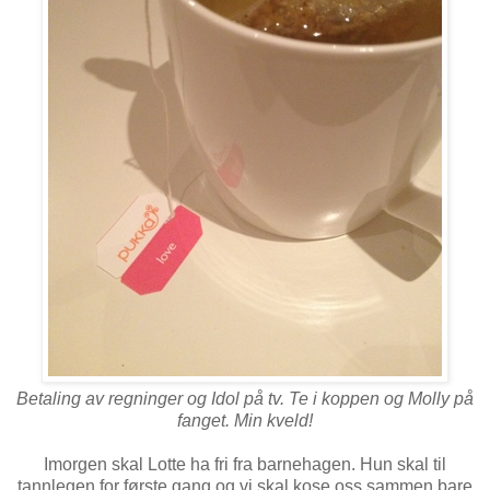
Betaling av regninger og Idol på tv. Te i koppen og Molly på
fanget. Min kveld!
Imorgen skal Lotte ha fri fra barnehagen. Hun skal til
tannlegen for første gang og vi skal kose oss sammen bare