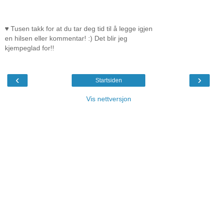
♥ Tusen takk for at du tar deg tid til å legge igjen
en hilsen eller kommentar! :) Det blir jeg
kjempeglad for!!
‹
›
Startsiden
Vis nettversjon