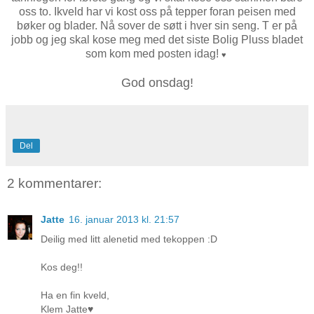
oss to. Ikveld har vi kost oss på tepper foran peisen med
bøker og blader. Nå sover de søtt i hver sin seng. T er på
jobb og jeg skal kose meg med det siste Bolig Pluss bladet
som kom med posten idag!
♥
God onsdag!
Del
2 kommentarer:
Jatte
16. januar 2013 kl. 21:57
Deilig med litt alenetid med tekoppen :D
Kos deg!!
Ha en fin kveld,
Klem Jatte♥