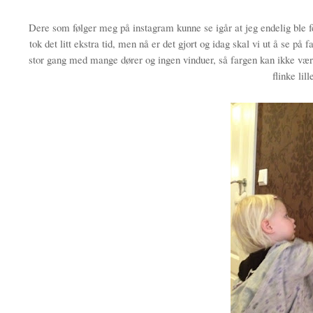
Dere som følger meg på instagram kunne se igår at jeg endelig ble fe
tok det litt ekstra tid, men nå er det gjort og idag skal vi ut å se på
stor gang med mange dører og ingen vinduer, så fargen kan ikke være 
flinke lil