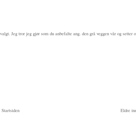
valgt. Jeg tror jeg gjør som du anbefalte ang. den grå veggen vår og setter 
Startsiden
Eldre in