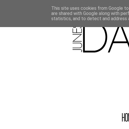
This site uses cookies from Google to 
are shared with Google along with per
statistics, and to detect and address 