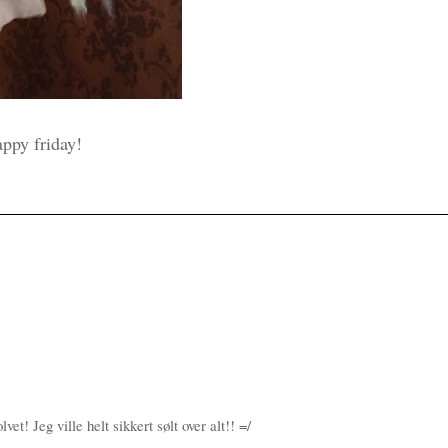
ppy friday!
et! Jeg ville helt sikkert sølt over alt!! =/