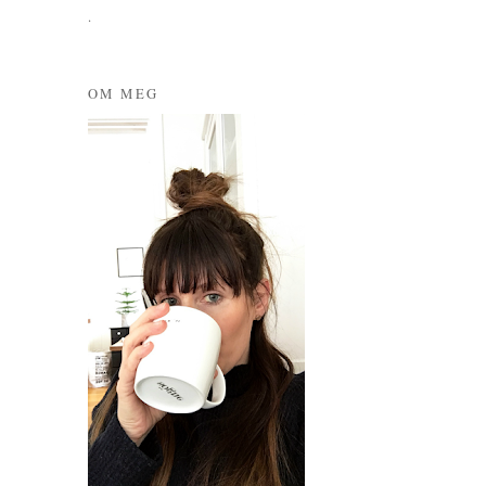
.
OM MEG