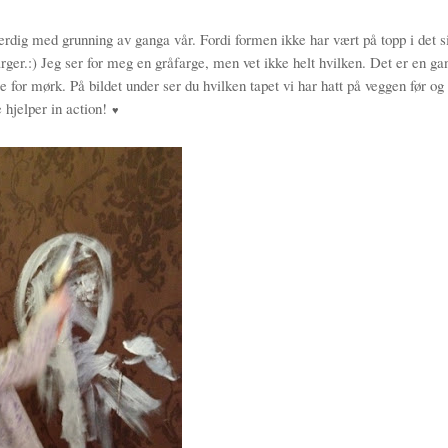
rdig med grunning av ganga vår. Fordi formen ikke har vært på topp i det si
 farger.:) Jeg ser for meg en gråfarge, men vet ikke helt hvilken. Det er en ga
for mørk. På bildet under ser du hvilken tapet vi har hatt på veggen før og
le hjelper in action!
♥