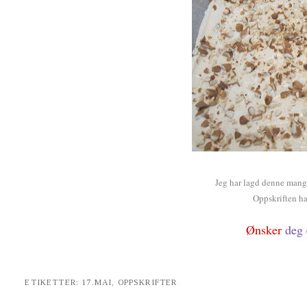
Jeg har lagd denne mang
Oppskriften ha
Ønsker
deg
ETIKETTER:
17.MAI
,
OPPSKRIFTER