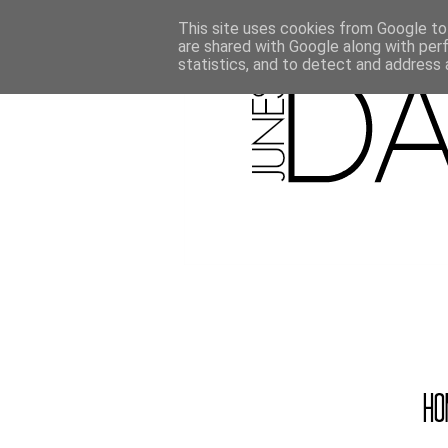
This site uses cookies from Google to 
are shared with Google along with per
statistics, and to detect and address 