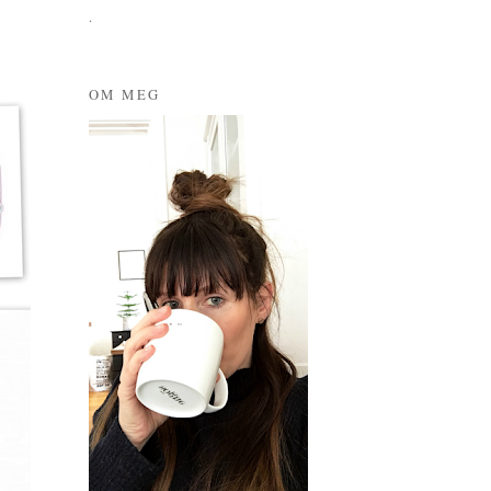
.
OM MEG