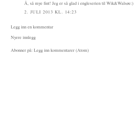
Å, så mye fint! Jeg er så glad i engleserien til Wik&Walsøe:)
2. JULI 2013 KL. 14:23
Legg inn en kommentar
Nyere innlegg
Abonner på:
Legg inn kommentarer (Atom)