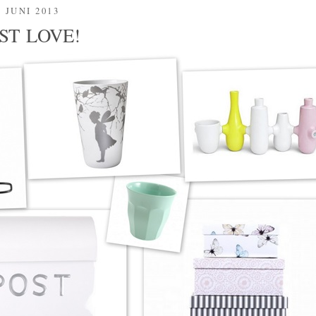
. JUNI 2013
UST LOVE!