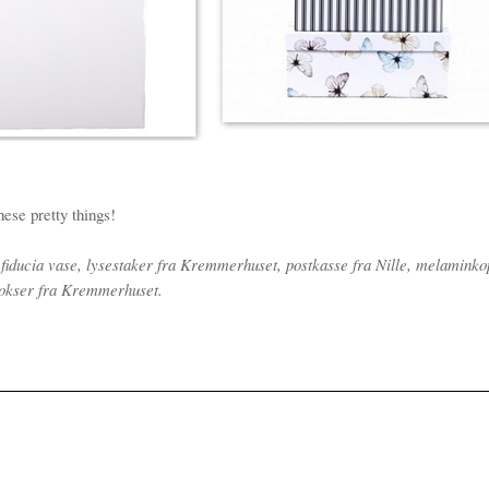
 these pretty things!
 fiducia vase, lysestaker fra Kremmerhuset, postkasse fra Nille, melamink
 bokser fra Kremmerhuset.