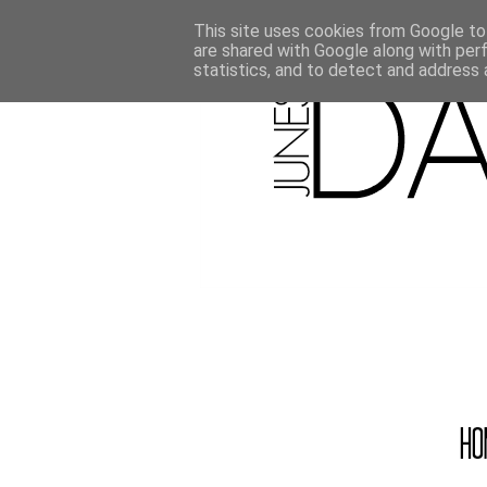
This site uses cookies from Google to 
are shared with Google along with per
statistics, and to detect and address 