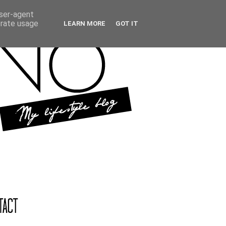
user-agent
erate usage
LEARN MORE
GOT IT