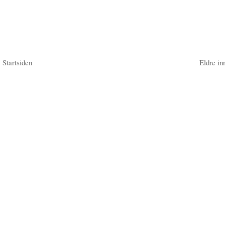
Startsiden
Eldre in