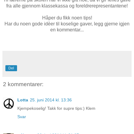
fra alle gjennom klassekassa og foreldrerepresentantene!
Håper du fikk noen tips!
Har du noen gode idèer til koselige gaver, legg gjerne igjen
en kommentar...
Del
2 kommentarer:
Lotta
25. juni 2014 kl. 13:36
Kjempekoselig! Takk for supre tips:) Klem
Svar