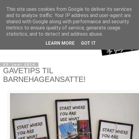
This site uses cookies from Google to deliver its services
and to analyze traffic. Your IP address and user-agent are
shared with Google along with performance and security
metrics to ensure quality of service, generate usage
statistics, and to detect and address abuse.
LEARN MORE
GOT IT
23. juni 2014
GAVETIPS TIL
BARNEHAGEANSATTE!