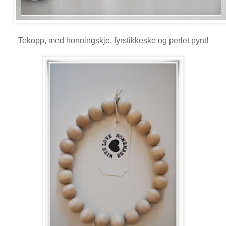
Tekopp, med honningskje, fyrstikkeske og perlet pynt!