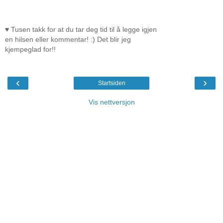
♥ Tusen takk for at du tar deg tid til å legge igjen
en hilsen eller kommentar! :) Det blir jeg
kjempeglad for!!
‹
›
Startsiden
Vis nettversjon