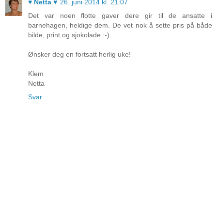
♥ Netta ♥
26. juni 2014 kl. 21:07
Det var noen flotte gaver dere gir til de ansatte i
barnehagen, heldige dem. De vet nok å sette pris på både
bilde, print og sjokolade :-)
Ønsker deg en fortsatt herlig uke!
Klem
Netta
Svar