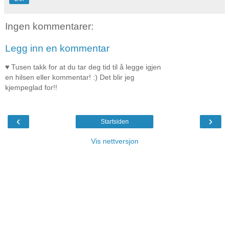
Ingen kommentarer:
Legg inn en kommentar
♥ Tusen takk for at du tar deg tid til å legge igjen
en hilsen eller kommentar! :) Det blir jeg
kjempeglad for!!
‹
›
Startsiden
Vis nettversjon