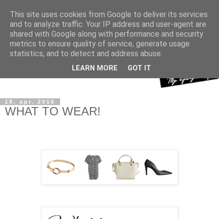
This site uses cookies from Google to deliver its services
and to analyze traffic. Your IP address and user-agent are
shared with Google along with performance and security
metrics to ensure quality of service, generate usage
statistics, and to detect and address abuse.
LEARN MORE
GOT IT
18. apr. 2016
WHAT TO WEAR!