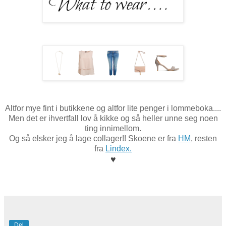
Altfor mye fint i butikkene og altfor lite penger i lommeboka....
Men det er ihvertfall lov å kikke og så heller unne seg noen
ting innimellom.
Og så elsker jeg å lage collager!! Skoene er fra
HM
, resten
fra
Lindex.
♥
Del