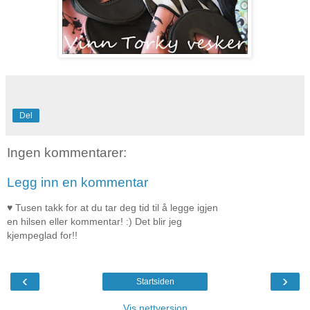
Del
Ingen kommentarer:
Legg inn en kommentar
♥ Tusen takk for at du tar deg tid til å legge igjen
en hilsen eller kommentar! :) Det blir jeg
kjempeglad for!!
‹
›
Startsiden
Vis nettversjon