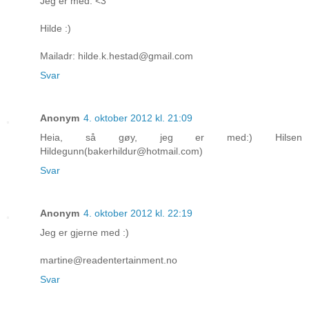
Jeg er med. <3
Hilde :)
Mailadr: hilde.k.hestad@gmail.com
Svar
Anonym
4. oktober 2012 kl. 21:09
Heia, så gøy, jeg er med:) Hilsen
Hildegunn(bakerhildur@hotmail.com)
Svar
Anonym
4. oktober 2012 kl. 22:19
Jeg er gjerne med :)
martine@readentertainment.no
Svar