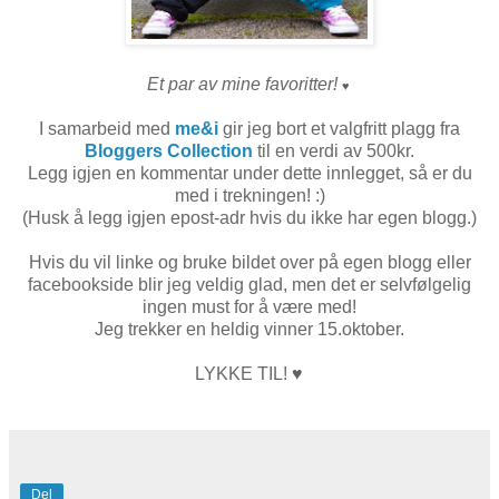
Et par av mine favoritter!
♥
I samarbeid med
me&i
gir jeg bort et valgfritt plagg fra
Bloggers Collection
til en verdi av 500kr.
Legg igjen en kommentar under dette innlegget, så er du
med i trekningen! :)
(Husk å legg igjen epost-adr hvis du ikke har egen blogg.)
Hvis du vil linke og bruke bildet over på egen blogg eller
facebookside blir jeg veldig glad, men det er selvfølgelig
ingen must for å være med!
Jeg trekker en heldig vinner 15.oktober.
LYKKE TIL!
♥
Del