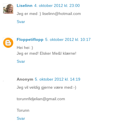
Liselinn
4. oktober 2012 kl. 23:00
Jeg er med :) liselinn@hotmail.com
Svar
Floppetiflopp
5. oktober 2012 kl. 10:17
Hei hei :)
Jeg er med! Elsker Me&I klærne!
Svar
Anonym
5. oktober 2012 kl. 14:19
Jeg vil veldig gjerne være med:-)
torunnfidjelian@gmail.com
Torunn
Svar