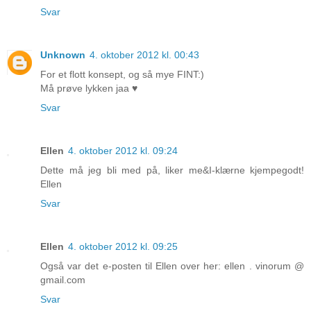
Svar
Unknown
4. oktober 2012 kl. 00:43
For et flott konsept, og så mye FINT:)
Må prøve lykken jaa ♥
Svar
Ellen
4. oktober 2012 kl. 09:24
Dette må jeg bli med på, liker me&I-klærne kjempegodt!
Ellen
Svar
Ellen
4. oktober 2012 kl. 09:25
Også var det e-posten til Ellen over her: ellen . vinorum @
gmail.com
Svar