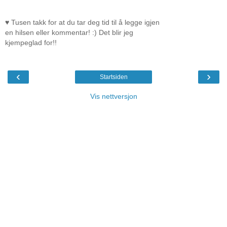
♥ Tusen takk for at du tar deg tid til å legge igjen
en hilsen eller kommentar! :) Det blir jeg
kjempeglad for!!
‹
›
Startsiden
Vis nettversjon