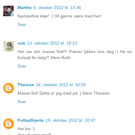
Marthe
6. oktober 2012 kl. 13:36
Kjempefine klær! :) Vil gjerne være med her!
Svar
rule
13. oktober 2012 kl. 18:13
Her var det masse flott!!! Prøver lykken hos deg:-) Ha en
fortsatt fin helg!!! Klem Ruth
Svar
Therese
14. oktober 2012 kl. 10:55
Masse fint! Dette er jeg med på :) Klem Therese
Svar
Fotballhjerte
15. oktober 2012 kl. 20:47
Hei hei :)
Jeg vil være med!