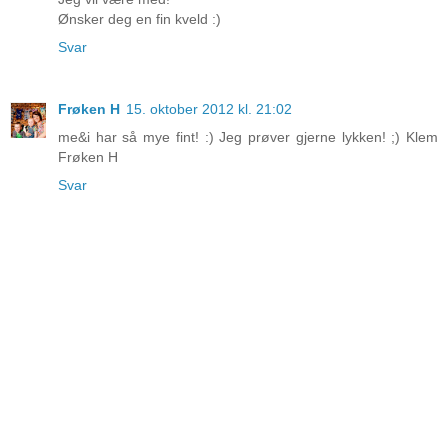
Ønsker deg en fin kveld :)
Svar
Frøken H
15. oktober 2012 kl. 21:02
me&i har så mye fint! :) Jeg prøver gjerne lykken! ;) Klem
Frøken H
Svar