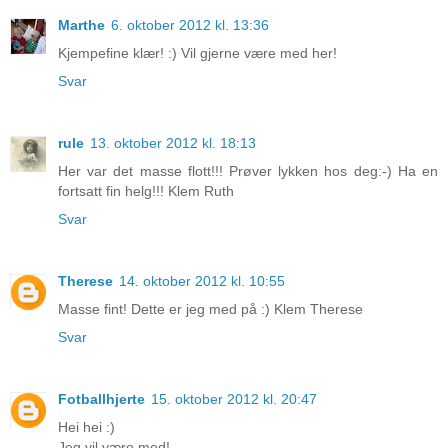
Marthe
6. oktober 2012 kl. 13:36
Kjempefine klær! :) Vil gjerne være med her!
Svar
rule
13. oktober 2012 kl. 18:13
Her var det masse flott!!! Prøver lykken hos deg:-) Ha en
fortsatt fin helg!!! Klem Ruth
Svar
Therese
14. oktober 2012 kl. 10:55
Masse fint! Dette er jeg med på :) Klem Therese
Svar
Fotballhjerte
15. oktober 2012 kl. 20:47
Hei hei :)
Jeg vil være med!