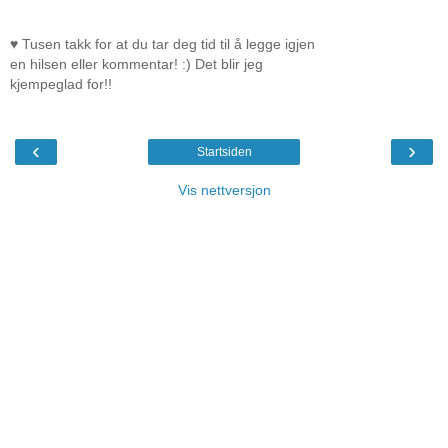
♥ Tusen takk for at du tar deg tid til å legge igjen
en hilsen eller kommentar! :) Det blir jeg
kjempeglad for!!
‹
›
Startsiden
Vis nettversjon