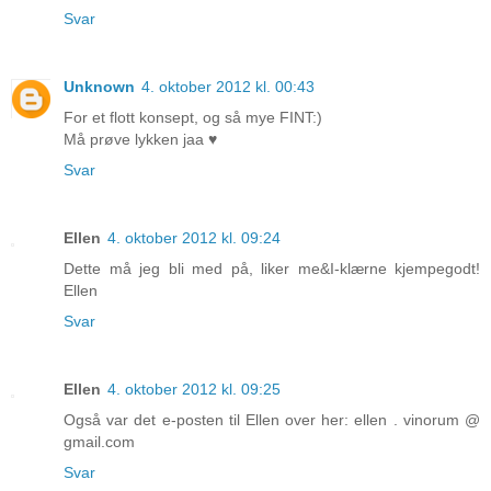
Svar
Unknown
4. oktober 2012 kl. 00:43
For et flott konsept, og så mye FINT:)
Må prøve lykken jaa ♥
Svar
Ellen
4. oktober 2012 kl. 09:24
Dette må jeg bli med på, liker me&I-klærne kjempegodt!
Ellen
Svar
Ellen
4. oktober 2012 kl. 09:25
Også var det e-posten til Ellen over her: ellen . vinorum @
gmail.com
Svar