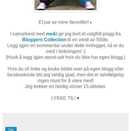
Et par av mine favoritter!
♥
I samarbeid med
me&i
gir jeg bort et valgfritt plagg fra
Bloggers Collection
til en verdi av 500kr.
Legg igjen en kommentar under dette innlegget, så er du
med i trekningen! :)
(Husk å legg igjen epost-adr hvis du ikke har egen blogg.)
Hvis du vil linke og bruke bildet over på egen blogg eller
facebookside blir jeg veldig glad, men det er selvfølgelig
ingen must for å være med!
Jeg trekker en heldig vinner 15.oktober.
LYKKE TIL!
♥
Del