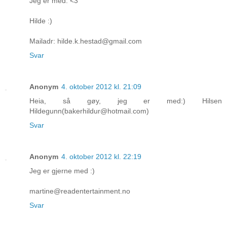
Jeg er med. <3
Hilde :)
Mailadr: hilde.k.hestad@gmail.com
Svar
Anonym
4. oktober 2012 kl. 21:09
Heia, så gøy, jeg er med:) Hilsen
Hildegunn(bakerhildur@hotmail.com)
Svar
Anonym
4. oktober 2012 kl. 22:19
Jeg er gjerne med :)
martine@readentertainment.no
Svar