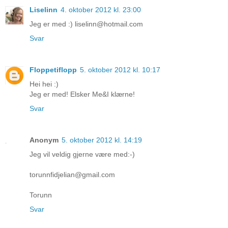
Liselinn
4. oktober 2012 kl. 23:00
Jeg er med :) liselinn@hotmail.com
Svar
Floppetiflopp
5. oktober 2012 kl. 10:17
Hei hei :)
Jeg er med! Elsker Me&I klærne!
Svar
Anonym
5. oktober 2012 kl. 14:19
Jeg vil veldig gjerne være med:-)
torunnfidjelian@gmail.com
Torunn
Svar