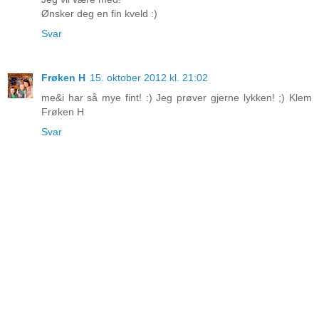
Ønsker deg en fin kveld :)
Svar
Frøken H
15. oktober 2012 kl. 21:02
me&i har så mye fint! :) Jeg prøver gjerne lykken! ;) Klem
Frøken H
Svar