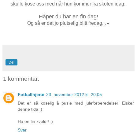
skulle kose oss med når hun kommer fra skolen idag.
Håper du har en fin dag!
Og så er det jo plutselig blitt fredag...
♥
Del
1 kommentar:
Fotballhjerte
23. november 2012 kl. 20:05
Det er så koselig å pusle med juleforberedelser! Elsker
denne tida :)
Ha en fin kveld!! :)
Svar