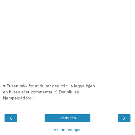
♥ Tusen takk for at du tar deg tid til å legge igjen
en hilsen eller kommentar! :) Det blir jeg
kjempeglad for!!
‹
›
Startsiden
Vis nettversjon