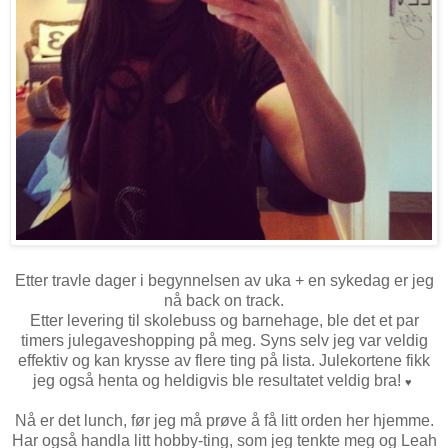
Etter travle dager i begynnelsen av uka + en sykedag er jeg
nå back on track.
Etter levering til skolebuss og barnehage, ble det et par
timers julegaveshopping på meg. Syns selv jeg var veldig
effektiv og kan krysse av flere ting på lista. Julekortene fikk
jeg også henta og heldigvis ble resultatet veldig bra!
♥
Nå er det lunch, før jeg må prøve å få litt orden her hjemme.
Har også handla litt hobby-ting, som jeg tenkte meg og Leah