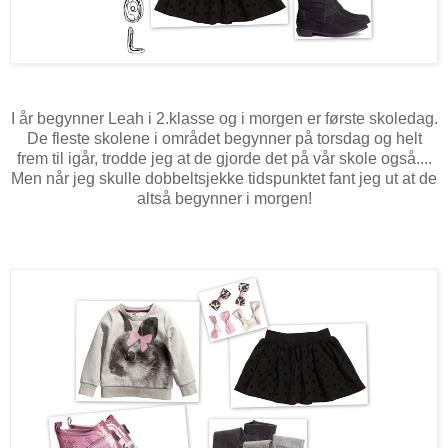
I år begynner Leah i 2.klasse og i morgen er første skoledag.
De fleste skolene i området begynner på torsdag og helt
frem til igår, trodde jeg at de gjorde det på vår skole også....
Men når jeg skulle dobbeltsjekke tidspunktet fant jeg ut at de
altså begynner i morgen!