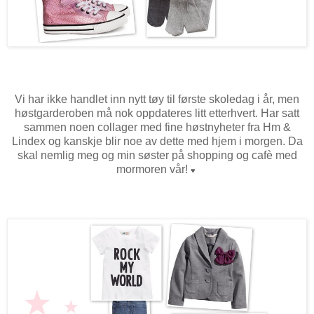
Vi har ikke handlet inn nytt tøy til første skoledag i år, men
høstgarderoben må nok oppdateres litt etterhvert. Har satt
sammen noen collager med fine høstnyheter fra Hm &
Lindex og kanskje blir noe av dette med hjem i morgen. Da
skal nemlig meg og min søster på shopping og cafè med
mormoren vår!
♥