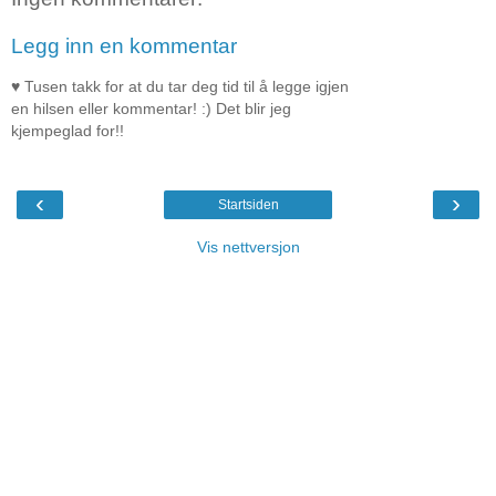
Legg inn en kommentar
♥ Tusen takk for at du tar deg tid til å legge igjen
en hilsen eller kommentar! :) Det blir jeg
kjempeglad for!!
‹
›
Startsiden
Vis nettversjon