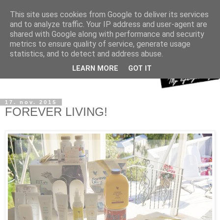
This site uses cookies from Google to deliver its services
and to analyze traffic. Your IP address and user-agent are
shared with Google along with performance and security
metrics to ensure quality of service, generate usage
statistics, and to detect and address abuse.
LEARN MORE
GOT IT
17. nov. 2015
FOREVER LIVING!