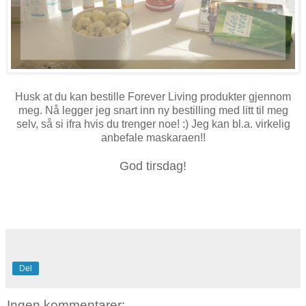
Husk at du kan bestille Forever Living produkter gjennom
meg. Nå legger jeg snart inn ny bestilling med litt til meg
selv, så si ifra hvis du trenger noe! :) Jeg kan bl.a. virkelig
anbefale maskaraen!!
God tirsdag!
Del
Ingen kommentarer: