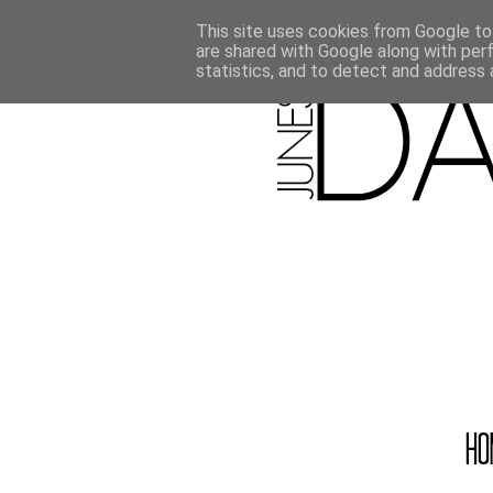
This site uses cookies from Google to 
are shared with Google along with per
statistics, and to detect and address 