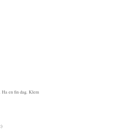
d. Ha en fin dag. Klem
:)