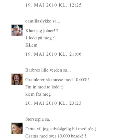
19. MAI 2010 KL. 12:25
camillaslykke
sa...
Klart jeg joiner!!!
1 lodd på meg :)
KLem
19. MAI 2010 KL. 21:06
Barbros lille verden
sa...
Gratulerer så masse med 10 000!!
I'm in med to lodd :)
klem fra meg
20. MAI 2010 KL. 23:23
Størstepia
sa...
Dette vil jeg selvfølgelig bli med på;-)
Grattis med over 10.000 besøk!!!