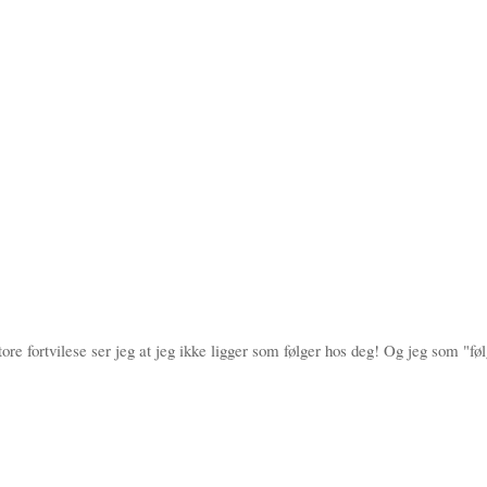
re fortvilese ser jeg at jeg ikke ligger som følger hos deg! Og jeg som "fø