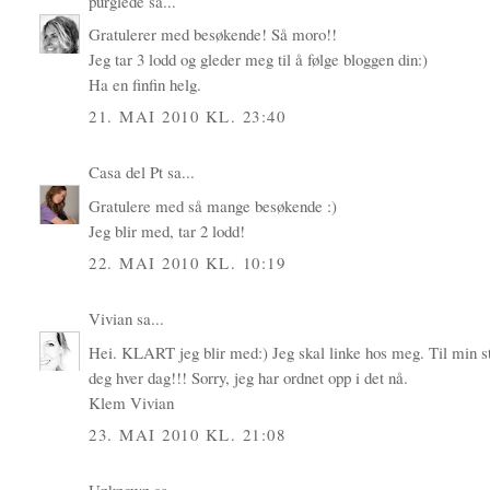
purglede
sa...
Gratulerer med besøkende! Så moro!!
Jeg tar 3 lodd og gleder meg til å følge bloggen din:)
Ha en finfin helg.
21. MAI 2010 KL. 23:40
Casa del Pt
sa...
Gratulere med så mange besøkende :)
Jeg blir med, tar 2 lodd!
22. MAI 2010 KL. 10:19
Vivian
sa...
Hei. KLART jeg blir med:) Jeg skal linke hos meg. Til min sto
deg hver dag!!! Sorry, jeg har ordnet opp i det nå.
Klem Vivian
23. MAI 2010 KL. 21:08