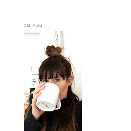
.
OM MEG