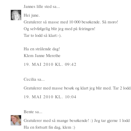
Jannes lille sted
sa...
Hei june.
Gratulerer så masse med 10 000 besøkende. Så moro!
Og selvfølgelig blir jeg med på feiringen!
Tar to lodd så klart:-).
Ha en strålende dag!
Klem Janne Merethe
19. MAI 2010 KL. 09:42
Cecilia
sa...
Gratulerer med masse besøk og klart jeg blir med. Tar 2 lod
19. MAI 2010 KL. 10:04
Bente
sa...
Gratulerer med så mange besøkende! :) Jeg tar gjerne 1 lodd 
Ha en fortsatt fin dag, klem :)