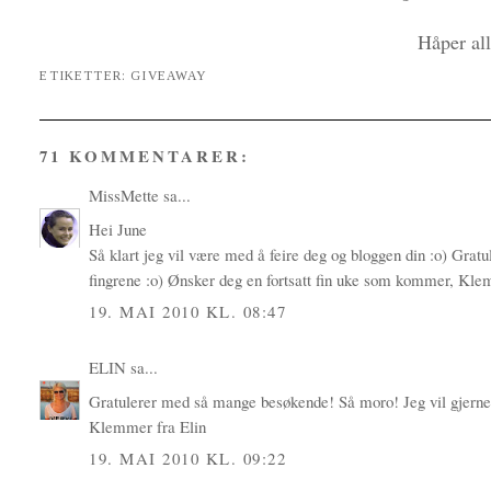
Håper all
ETIKETTER:
GIVEAWAY
71 KOMMENTARER:
MissMette
sa...
Hei June
Så klart jeg vil være med å feire deg og bloggen din :o) Gra
fingrene :o) Ønsker deg en fortsatt fin uke som kommer, Kle
19. MAI 2010 KL. 08:47
ELIN
sa...
Gratulerer med så mange besøkende! Så moro! Jeg vil gjerne 
Klemmer fra Elin
19. MAI 2010 KL. 09:22