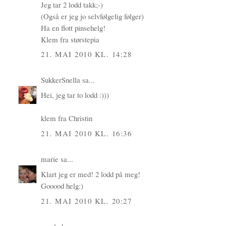
Jeg tar 2 lodd takk;-)
(Også er jeg jo selvfølgelig følger)
Ha en flott pinsehelg!
Klem fra størstepia
21. MAI 2010 KL. 14:28
SukkerSnella
sa...
Hei, jeg tar to lodd :)))
klem fra Christin
21. MAI 2010 KL. 16:36
marie
sa...
Klart jeg er med! 2 lodd på meg!
Gooood helg:)
21. MAI 2010 KL. 20:27