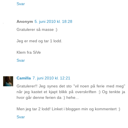
Svar
Anonym
5. juni 2010 kl. 18:28
Gratulerer så masse :)
Jeg er med og tar 1 lodd.
Klem fra SiVe
Svar
Camilla
7. juni 2010 kl. 12:21
Gratulerer!! Jeg synes det sto "vil noen på ferie med meg"
når jeg kastet et kjapt blikk på overskriften :) Og tenkte ja
hvor går denne ferien da :) hehe...
Men jeg tar 2 lodd! Linket i bloggen min og kommentert :)
Svar