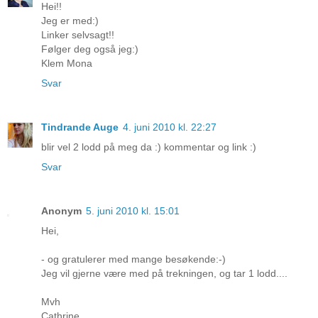
Hei!!
Jeg er med:)
Linker selvsagt!!
Følger deg også jeg:)
Klem Mona
Svar
Tindrande Auge
4. juni 2010 kl. 22:27
blir vel 2 lodd på meg da :) kommentar og link :)
Svar
Anonym
5. juni 2010 kl. 15:01
Hei,
- og gratulerer med mange besøkende:-)
Jeg vil gjerne være med på trekningen, og tar 1 lodd....
Mvh
Cathrine