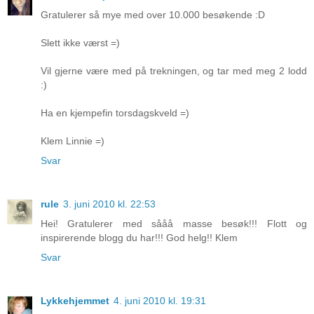
Gratulerer så mye med over 10.000 besøkende :D
Slett ikke værst =)
Vil gjerne være med på trekningen, og tar med meg 2 lodd
:)
Ha en kjempefin torsdagskveld =)
Klem Linnie =)
Svar
rule
3. juni 2010 kl. 22:53
Hei! Gratulerer med sååå masse besøk!!! Flott og
inspirerende blogg du har!!! God helg!! Klem
Svar
Lykkehjemmet
4. juni 2010 kl. 19:31