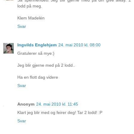
lodd på meg.
Klem Madelén
Svar
Ingvilds Englehjem
24. mai 2010 kl. 08:00
Gratulerer så mye:)
Jeg blir gjerne med på 2 lodd..
Ha en flott dag videre
Svar
Anonym
24. mai 2010 kl. 11:45
Klart jeg blir med og feirer deg! Tar 2 lodd! :P
Svar