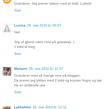
Gratulerer. Jeg prøver lykken med et lodd. Lisbeth
Svar
Lunica
25. mai 2010 kl. 00:07
Hei!
Jeg vil gjerne være med på giveaway :)
1 lodd til meg..
Svar
Mariann
25. mai 2010 kl. 11:37
Gratulerer med så mange inne på bloggen.
Da prøver jeg lykken med 2 lodd og krysser fingre og tær.
Ha en strålende uke
Svar
Lykkeliten
25. mai 2010 kl. 12:11