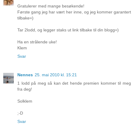
Gratulerer med mange besøkende!
Første gang jeg har vært her inne, og jeg kommer garantert
tilbake=)
Tar 2lodd, og legger staks ut link tilbake til din blogg=)
Ha en strålende uke!
Klem
Svar
Nennes
25. mai 2010 kl. 15:21
1 lodd på meg så kan det hende premien kommer til meg
fra deg!
Solklem
;-D
Svar