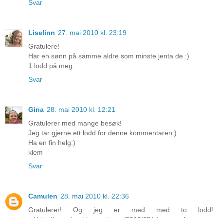
Svar
Liselinn
27. mai 2010 kl. 23:19
Gratulere!
Har en sønn på samme aldre som minste jenta de :)
1 lodd på meg.
Svar
Gina
28. mai 2010 kl. 12:21
Gratulerer med mange besøk!
Jeg tar gjerne ett lodd for denne kommentaren:)
Ha en fin helg:)
klem
Svar
Camulen
28. mai 2010 kl. 22:36
Gratulerer! Og jeg er med med to lodd!