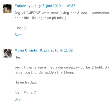
Frøken lykkelig
7. juni 2010 kl. 16:37
Jeg vil GJERNE være med:-) Jeg har 3 lodd - kommentar
her, blide - link og tekst på min:-)
Line :-)
Svar
Mona Christin
8. juni 2010 kl. 11:02
Hei.
Jeg vil gjerne være med i din giveaway og tar 2 lodd. Blir
følger også for du hadde så fin blogg.
Ha en fin dag.
Klem Mona C
Svar