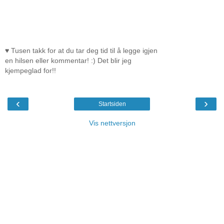
♥ Tusen takk for at du tar deg tid til å legge igjen
en hilsen eller kommentar! :) Det blir jeg
kjempeglad for!!
‹
›
Startsiden
Vis nettversjon