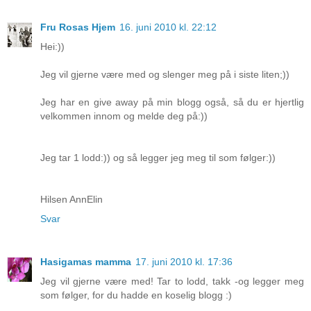
Fru Rosas Hjem
16. juni 2010 kl. 22:12
Hei:))
Jeg vil gjerne være med og slenger meg på i siste liten;))
Jeg har en give away på min blogg også, så du er hjertlig
velkommen innom og melde deg på:))
Jeg tar 1 lodd:)) og så legger jeg meg til som følger:))
Hilsen AnnElin
Svar
Hasigamas mamma
17. juni 2010 kl. 17:36
Jeg vil gjerne være med! Tar to lodd, takk -og legger meg
som følger, for du hadde en koselig blogg :)