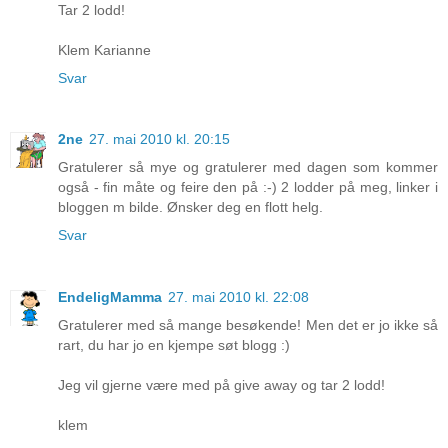
Tar 2 lodd!
Klem Karianne
Svar
2ne
27. mai 2010 kl. 20:15
Gratulerer så mye og gratulerer med dagen som kommer
også - fin måte og feire den på :-) 2 lodder på meg, linker i
bloggen m bilde. Ønsker deg en flott helg.
Svar
EndeligMamma
27. mai 2010 kl. 22:08
Gratulerer med så mange besøkende! Men det er jo ikke så
rart, du har jo en kjempe søt blogg :)
Jeg vil gjerne være med på give away og tar 2 lodd!
klem