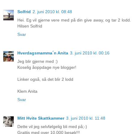
Solfrid
2. juni 2010 kl. 08:48
Hei. Eg vil gjerne vere med på din give away, og tar 2 lodd.
Hilsen Solfrid
Svar
Hverdagsmamma´n Anita
3. juni 2010 kl. 00:16
Jeg blir gjerne med :)
Koselig åoppdage nye blogger!
Linker også, så det blir 2 lodd
Klem Anita
Svar
Mitt Hvite Skattkammer
3. juni 2010 kl. 11:48
Dette vil jeg selvfølgelig bli med på;-)
Grattis med over 10.000 besøk!!!