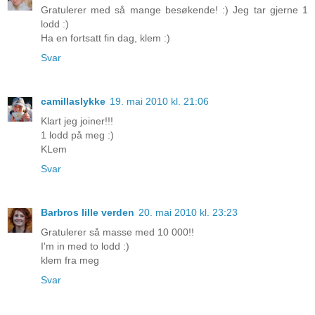
Gratulerer med så mange besøkende! :) Jeg tar gjerne 1
lodd :)
Ha en fortsatt fin dag, klem :)
Svar
camillaslykke
19. mai 2010 kl. 21:06
Klart jeg joiner!!!
1 lodd på meg :)
KLem
Svar
Barbros lille verden
20. mai 2010 kl. 23:23
Gratulerer så masse med 10 000!!
I'm in med to lodd :)
klem fra meg
Svar