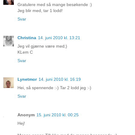
Gratulere med så mange besøkende :)
Jeg blir med, tar 1 lodd!
Svar
Christina
14. juni 2010 kl. 13:21
Jeg vil gjærne være med;)
KLem C
Svar
Lynetmor
14. juni 2010 kl. 16:19
Hei, så spennende :-) Tar 2 lodd jeg :-)
Svar
Anonym
15. juni 2010 kl. 00:25
Hej!