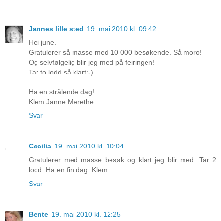
Jannes lille sted
19. mai 2010 kl. 09:42
Hei june.
Gratulerer så masse med 10 000 besøkende. Så moro!
Og selvfølgelig blir jeg med på feiringen!
Tar to lodd så klart:-).
Ha en strålende dag!
Klem Janne Merethe
Svar
Cecilia
19. mai 2010 kl. 10:04
Gratulerer med masse besøk og klart jeg blir med. Tar 2
lodd. Ha en fin dag. Klem
Svar
Bente
19. mai 2010 kl. 12:25