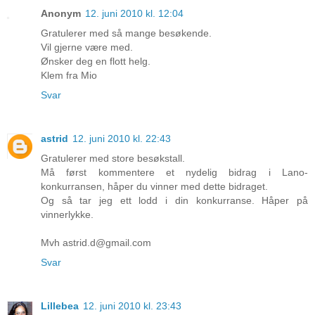
Anonym
12. juni 2010 kl. 12:04
Gratulerer med så mange besøkende.
Vil gjerne være med.
Ønsker deg en flott helg.
Klem fra Mio
Svar
astrid
12. juni 2010 kl. 22:43
Gratulerer med store besøkstall.
Må først kommentere et nydelig bidrag i Lano-
konkurransen, håper du vinner med dette bidraget.
Og så tar jeg ett lodd i din konkurranse. Håper på
vinnerlykke.
Mvh astrid.d@gmail.com
Svar
Lillebea
12. juni 2010 kl. 23:43