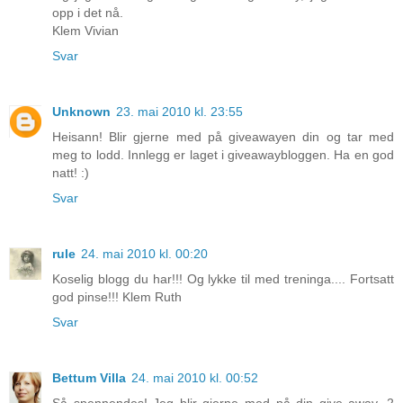
opp i det nå.
Klem Vivian
Svar
Unknown
23. mai 2010 kl. 23:55
Heisann! Blir gjerne med på giveawayen din og tar med
meg to lodd. Innlegg er laget i giveawaybloggen. Ha en god
natt! :)
Svar
rule
24. mai 2010 kl. 00:20
Koselig blogg du har!!! Og lykke til med treninga.... Fortsatt
god pinse!!! Klem Ruth
Svar
Bettum Villa
24. mai 2010 kl. 00:52
Så spennendes! Jeg blir gjerne med på din give away. 2