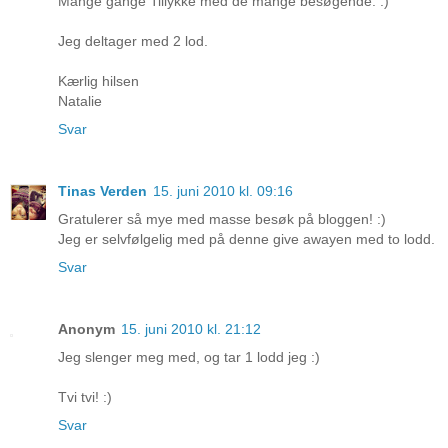
Mange gange Tillykke med de mange besøgende. :)
Jeg deltager med 2 lod.
Kærlig hilsen
Natalie
Svar
Tinas Verden
15. juni 2010 kl. 09:16
Gratulerer så mye med masse besøk på bloggen! :)
Jeg er selvfølgelig med på denne give awayen med to lodd.
Svar
Anonym
15. juni 2010 kl. 21:12
Jeg slenger meg med, og tar 1 lodd jeg :)
Tvi tvi! :)
Svar