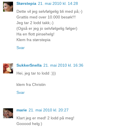
Størstepia
21. mai 2010 kl. 14:28
Dette vil jeg selvfølgelig bli med på;-)
Grattis med over 10.000 besøk!!!
Jeg tar 2 lodd takk;-)
(Også er jeg jo selvfølgelig følger)
Ha en flott pinsehelg!
Klem fra størstepia
Svar
SukkerSnella
21. mai 2010 kl. 16:36
Hei, jeg tar to lodd :)))
klem fra Christin
Svar
marie
21. mai 2010 kl. 20:27
Klart jeg er med! 2 lodd på meg!
Gooood helg:)