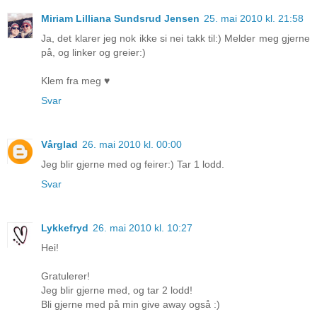
Miriam Lilliana Sundsrud Jensen
25. mai 2010 kl. 21:58
Ja, det klarer jeg nok ikke si nei takk til:) Melder meg gjerne
på, og linker og greier:)
Klem fra meg ♥
Svar
Vårglad
26. mai 2010 kl. 00:00
Jeg blir gjerne med og feirer:) Tar 1 lodd.
Svar
Lykkefryd
26. mai 2010 kl. 10:27
Hei!
Gratulerer!
Jeg blir gjerne med, og tar 2 lodd!
Bli gjerne med på min give away også :)