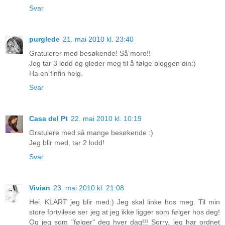
Svar
purglede
21. mai 2010 kl. 23:40
Gratulerer med besøkende! Så moro!!
Jeg tar 3 lodd og gleder meg til å følge bloggen din:)
Ha en finfin helg.
Svar
Casa del Pt
22. mai 2010 kl. 10:19
Gratulere med så mange besøkende :)
Jeg blir med, tar 2 lodd!
Svar
Vivian
23. mai 2010 kl. 21:08
Hei. KLART jeg blir med:) Jeg skal linke hos meg. Til min
store fortvilese ser jeg at jeg ikke ligger som følger hos deg!
Og jeg som "følger" deg hver dag!!! Sorry, jeg har ordnet