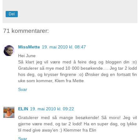
Del
71 kommentarer:
MissMette
19. mai 2010 kl. 08:47
Hei June
Så klart jeg vil være med å feire deg og bloggen din :o)
Gratulerer så mye med 10 000 besøkende…. Jeg tar 2 lodd
hos deg, og krysser fingrene :o) Ønsker deg en fortsatt fin
uke som kommer, Klem fra Mette
Svar
ELIN
19. mai 2010 kl. 09:22
Gratulerer med så mange besøkende! Så moro! Jeg vil
gjerne være med, og tar 2 lodd! Ha en super dag, og lykke
til med give away'en :) Klemmer fra Elin
Svar