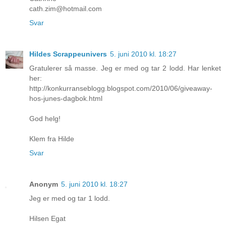
cath.zim@hotmail.com
Svar
Hildes Scrappeunivers
5. juni 2010 kl. 18:27
Gratulerer så masse. Jeg er med og tar 2 lodd. Har lenket
her:
http://konkurranseblogg.blogspot.com/2010/06/giveaway-
hos-junes-dagbok.html
God helg!
Klem fra Hilde
Svar
Anonym
5. juni 2010 kl. 18:27
Jeg er med og tar 1 lodd.
Hilsen Egat