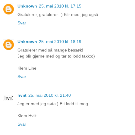
Unknown
25. mai 2010 kl. 17:15
Gratulerer, gratulerer. :) Blir med, jeg også.
Svar
Unknown
25. mai 2010 kl. 18:19
Gratulerer med så mange bessøk!
Jeg blir gjerne med og tar to lodd takk:o)
Klem Line
Svar
hviit
25. mai 2010 kl. 21:40
Jeg er med jeg søta:) Ett lodd til meg.
Klem Hviit
Svar