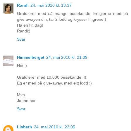
Randi
24. mai 2010 kl. 13:37
Gratulerer med så mange besøkende! Er gjerne med på
give awayen din, tar 2 lodd og krysser fingrene:)
Ha en fin dag!
Randi:)
Svar
Himmelberget
24. mai 2010 kl. 21:09
Hei :)
Gratulerer med 10.000 besøkande !!!
Eg er med på give-away, med eitt lodd :)
Mvh
Jannemor
Svar
Lisbeth
24. mai 2010 kl. 22:05