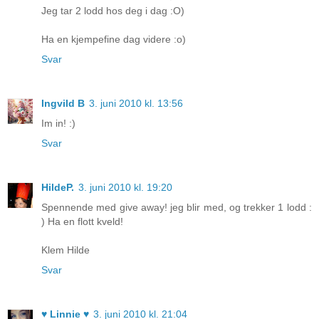
Jeg tar 2 lodd hos deg i dag :O)
Ha en kjempefine dag videre :o)
Svar
Ingvild B
3. juni 2010 kl. 13:56
Im in! :)
Svar
HildeP.
3. juni 2010 kl. 19:20
Spennende med give away! jeg blir med, og trekker 1 lodd :
) Ha en flott kveld!
Klem Hilde
Svar
♥ Linnie ♥
3. juni 2010 kl. 21:04