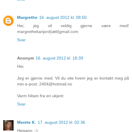
Margrethe
16. august 2012 kl. 08:50
Hei, jeg vil veldig gjerne være med!
margrethekarijord(ætt)gmail.com
Svar
Anonym
16. august 2012 kl. 18:39
Hei.
Jeg er gjerne med. Vil du vite hvem jeg er kontakt meg på
min e-post; 2404@hotmail.no
Varm hilsen fra en ukjent
Svar
Merete K.
17. august 2012 kl. 02:36
Heisann :-)