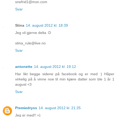
snefrid1@msn.com
Svar
Stina
14. august 2012 kl. 18:39
Jeg vil gjerne delta :D
stina_rule@live.no
Svar
antonette
14. august 2012 kl. 19:12
Har likt begge sidene på facebook og er med :) Håper
virkelig på å vinne noe til min kjære datter som ble 1 år 1
august <3
Svar
Premiedryss
14. august 2012 kl. 21:25
Jeg er med!! =)