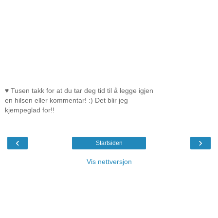
♥ Tusen takk for at du tar deg tid til å legge igjen
en hilsen eller kommentar! :) Det blir jeg
kjempeglad for!!
‹
›
Startsiden
Vis nettversjon