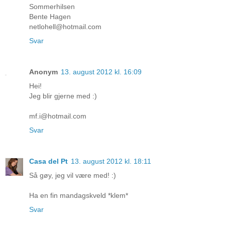
Sommerhilsen
Bente Hagen
netlohell@hotmail.com
Svar
Anonym
13. august 2012 kl. 16:09
Hei!
Jeg blir gjerne med :)
mf.i@hotmail.com
Svar
Casa del Pt
13. august 2012 kl. 18:11
Så gøy, jeg vil være med! :)
Ha en fin mandagskveld *klem*
Svar