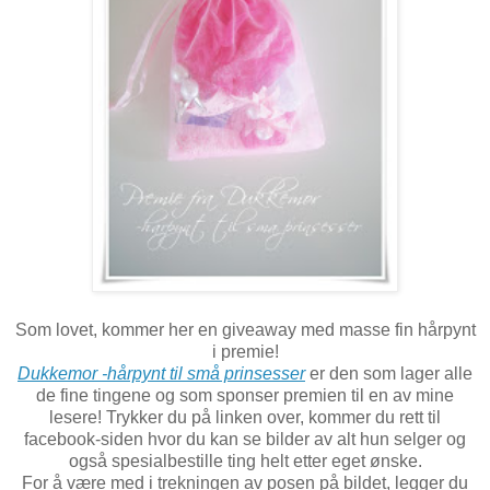
Som lovet, kommer her en giveaway med masse fin hårpynt
i premie!
Dukkemor -hårpynt til små prinsesser
er den som lager alle
de fine tingene og som sponser premien til en av mine
lesere! Trykker du på linken over, kommer du rett til
facebook-siden hvor du kan se bilder av alt hun selger og
også spesialbestille ting helt etter eget ønske.
For å være med i trekningen av posen på bildet, legger du