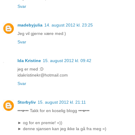
Svar
madebyjulia
14. august 2012 kl. 23:25
Jeg vil gjerne være med:)
Svar
Ida Kristine
15. august 2012 kl. 09:42
jeg er med :D
idakristinekr@hotmail.com
Svar
Storbyliv
15. august 2012 kl. 21:11
•••♦••• Takk for en koselig blogg •••♦•••
► og for en premie! =))
► denne sjansen kan jeg ikke la gå fra meg =)