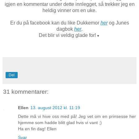
igjen en kommentar under dette innlegget, så trekker jeg en
heldig vinner om en uke.
Er du på facebook kan du like Dukkemor
her
og Junes
dagbok
her
.
Det blir vi veldig glade for!
♥
Del
31 kommentarer:
Ellen
13. august 2012 kl. 11:19
Dette må vi hive oss med på! Jeg vet om en prinsesse her
hjemme som hadde blitt glad hvis vi vant ;)
Ha en fin dag! Ellen
Svar