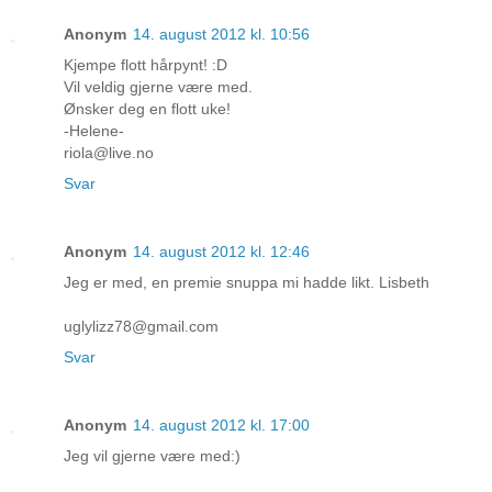
Anonym
14. august 2012 kl. 10:56
Kjempe flott hårpynt! :D
Vil veldig gjerne være med.
Ønsker deg en flott uke!
-Helene-
riola@live.no
Svar
Anonym
14. august 2012 kl. 12:46
Jeg er med, en premie snuppa mi hadde likt. Lisbeth
uglylizz78@gmail.com
Svar
Anonym
14. august 2012 kl. 17:00
Jeg vil gjerne være med:)