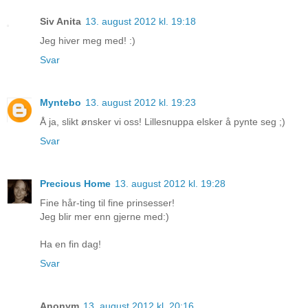
Siv Anita
13. august 2012 kl. 19:18
Jeg hiver meg med! :)
Svar
Myntebo
13. august 2012 kl. 19:23
Å ja, slikt ønsker vi oss! Lillesnuppa elsker å pynte seg ;)
Svar
Precious Home
13. august 2012 kl. 19:28
Fine hår-ting til fine prinsesser!
Jeg blir mer enn gjerne med:)
Ha en fin dag!
Svar
Anonym
13. august 2012 kl. 20:16