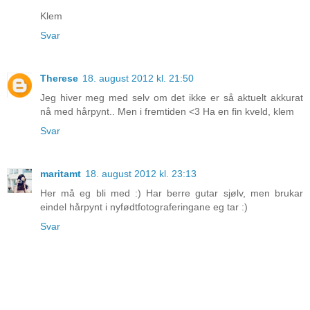
Klem
Svar
Therese
18. august 2012 kl. 21:50
Jeg hiver meg med selv om det ikke er så aktuelt akkurat
nå med hårpynt.. Men i fremtiden <3 Ha en fin kveld, klem
Svar
maritamt
18. august 2012 kl. 23:13
Her må eg bli med :) Har berre gutar sjølv, men brukar
eindel hårpynt i nyfødtfotograferingane eg tar :)
Svar