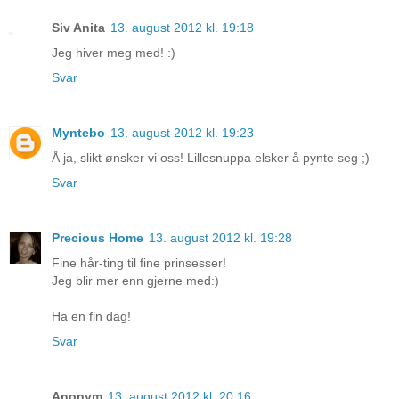
Siv Anita
13. august 2012 kl. 19:18
Jeg hiver meg med! :)
Svar
Myntebo
13. august 2012 kl. 19:23
Å ja, slikt ønsker vi oss! Lillesnuppa elsker å pynte seg ;)
Svar
Precious Home
13. august 2012 kl. 19:28
Fine hår-ting til fine prinsesser!
Jeg blir mer enn gjerne med:)
Ha en fin dag!
Svar
Anonym
13. august 2012 kl. 20:16