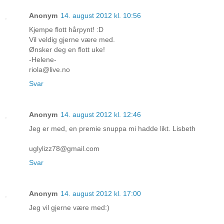
Anonym
14. august 2012 kl. 10:56
Kjempe flott hårpynt! :D
Vil veldig gjerne være med.
Ønsker deg en flott uke!
-Helene-
riola@live.no
Svar
Anonym
14. august 2012 kl. 12:46
Jeg er med, en premie snuppa mi hadde likt. Lisbeth
uglylizz78@gmail.com
Svar
Anonym
14. august 2012 kl. 17:00
Jeg vil gjerne være med:)