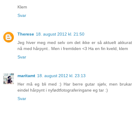
Klem
Svar
Therese
18. august 2012 kl. 21:50
Jeg hiver meg med selv om det ikke er så aktuelt akkurat
nå med hårpynt.. Men i fremtiden <3 Ha en fin kveld, klem
Svar
maritamt
18. august 2012 kl. 23:13
Her må eg bli med :) Har berre gutar sjølv, men brukar
eindel hårpynt i nyfødtfotograferingane eg tar :)
Svar