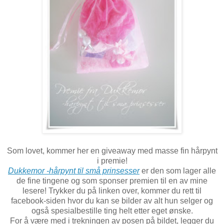
Som lovet, kommer her en giveaway med masse fin hårpynt
i premie!
Dukkemor -hårpynt til små prinsesser
er den som lager alle
de fine tingene og som sponser premien til en av mine
lesere! Trykker du på linken over, kommer du rett til
facebook-siden hvor du kan se bilder av alt hun selger og
også spesialbestille ting helt etter eget ønske.
For å være med i trekningen av posen på bildet, legger du