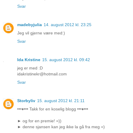
Svar
madebyjulia
14. august 2012 kl. 23:25
Jeg vil gjerne være med:)
Svar
Ida Kristine
15. august 2012 kl. 09:42
jeg er med :D
idakristinekr@hotmail.com
Svar
Storbyliv
15. august 2012 kl. 21:11
•••♦••• Takk for en koselig blogg •••♦•••
► og for en premie! =))
► denne sjansen kan jeg ikke la gå fra meg =)