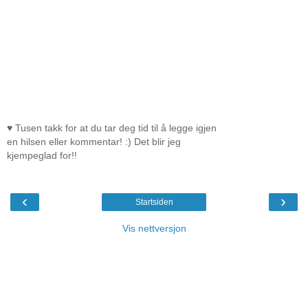
♥ Tusen takk for at du tar deg tid til å legge igjen
en hilsen eller kommentar! :) Det blir jeg
kjempeglad for!!
‹
›
Startsiden
Vis nettversjon