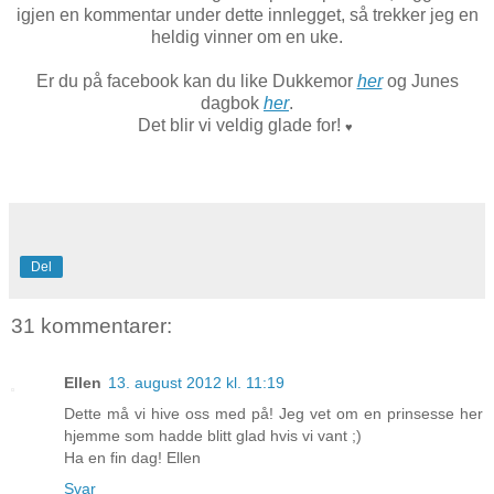
igjen en kommentar under dette innlegget, så trekker jeg en
heldig vinner om en uke.
Er du på facebook kan du like Dukkemor
her
og Junes
dagbok
her
.
Det blir vi veldig glade for!
♥
Del
31 kommentarer:
Ellen
13. august 2012 kl. 11:19
Dette må vi hive oss med på! Jeg vet om en prinsesse her
hjemme som hadde blitt glad hvis vi vant ;)
Ha en fin dag! Ellen
Svar