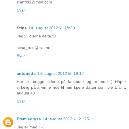
snefrid1@msn.com
Svar
Stina
14. august 2012 kl. 18:39
Jeg vil gjerne delta :D
stina_rule@live.no
Svar
antonette
14. august 2012 kl. 19:12
Har likt begge sidene på facebook og er med :) Håper
virkelig på å vinne noe til min kjære datter som ble 1 år 1
august <3
Svar
Premiedryss
14. august 2012 kl. 21:25
Jeg er med!! =)