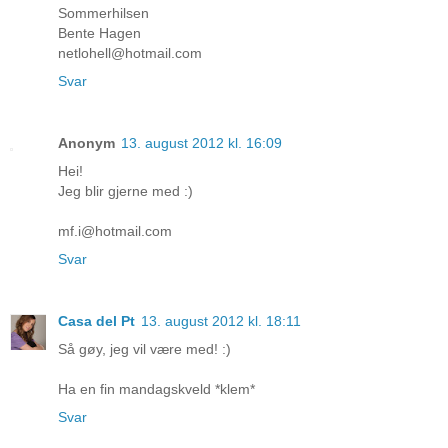
Sommerhilsen
Bente Hagen
netlohell@hotmail.com
Svar
Anonym
13. august 2012 kl. 16:09
Hei!
Jeg blir gjerne med :)
mf.i@hotmail.com
Svar
Casa del Pt
13. august 2012 kl. 18:11
Så gøy, jeg vil være med! :)
Ha en fin mandagskveld *klem*
Svar