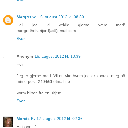
Margrethe
16. august 2012 kl. 08:50
Hei, jeg vil veldig gjerne være med!
margrethekarijord(ætt)gmail.com
Svar
Anonym
16. august 2012 kl. 18:39
Hei.
Jeg er gjerne med. Vil du vite hvem jeg er kontakt meg på
min e-post; 2404@hotmail.no
Varm hilsen fra en ukjent
Svar
Merete K.
17. august 2012 kl. 02:36
Heisann :-)