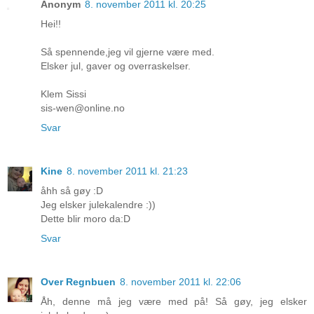
Anonym
8. november 2011 kl. 20:25
Hei!!
Så spennende,jeg vil gjerne være med.
Elsker jul, gaver og overraskelser.
Klem Sissi
sis-wen@online.no
Svar
Kine
8. november 2011 kl. 21:23
åhh så gøy :D
Jeg elsker julekalendre :))
Dette blir moro da:D
Svar
Over Regnbuen
8. november 2011 kl. 22:06
Åh, denne må jeg være med på! Så gøy, jeg elsker