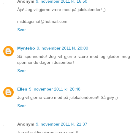
Anonym
9. november 2011 kl. 16:50
Åja! Jeg vil gjerne være med på julekalender! ;)
middagsmat@hotmail.com
Svar
Myntebo
9. november 2011 kl. 20:00
Så spennende! Jeg vil gjerne være med og gleder meg
spennende dager i desember!
Svar
Ellen
9. november 2011 kl. 20:48
Jeg vil gjerne være med på julekalenderen!! Så gøy ;)
Svar
Anonym
9. november 2011 kl. 21:37
Jeg vil veldig gjerne være med:)!