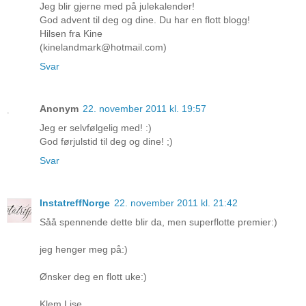
Jeg blir gjerne med på julekalender!
God advent til deg og dine. Du har en flott blogg!
Hilsen fra Kine
(kinelandmark@hotmail.com)
Svar
Anonym
22. november 2011 kl. 19:57
Jeg er selvfølgelig med! :)
God førjulstid til deg og dine! ;)
Svar
InstatreffNorge
22. november 2011 kl. 21:42
Såå spennende dette blir da, men superflotte premier:)
jeg henger meg på:)
Ønsker deg en flott uke:)
Klem Lise