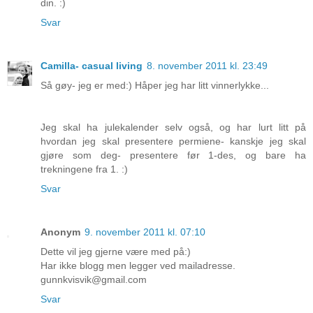
din. :)
Svar
Camilla- casual living
8. november 2011 kl. 23:49
Så gøy- jeg er med:) Håper jeg har litt vinnerlykke...
Jeg skal ha julekalender selv også, og har lurt litt på
hvordan jeg skal presentere permiene- kanskje jeg skal
gjøre som deg- presentere før 1-des, og bare ha
trekningene fra 1. :)
Svar
Anonym
9. november 2011 kl. 07:10
Dette vil jeg gjerne være med på:)
Har ikke blogg men legger ved mailadresse.
gunnkvisvik@gmail.com
Svar