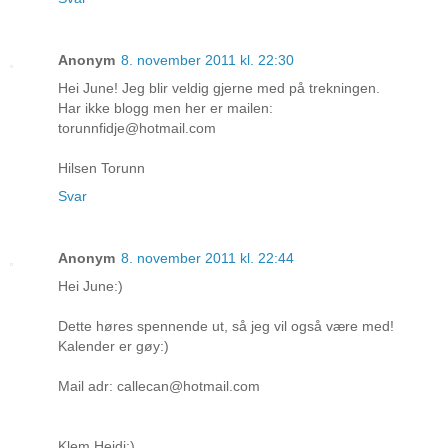
Anonym
8. november 2011 kl. 22:30
Hei June! Jeg blir veldig gjerne med på trekningen.
Har ikke blogg men her er mailen:
torunnfidje@hotmail.com
Hilsen Torunn
Svar
Anonym
8. november 2011 kl. 22:44
Hei June:)
Dette høres spennende ut, så jeg vil også være med!
Kalender er gøy:)
Mail adr: callecan@hotmail.com
Klem Heidi:)