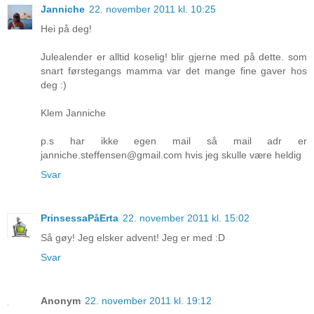
Janniche
22. november 2011 kl. 10:25
Hei på deg!
Julealender er alltid koselig! blir gjerne med på dette. som
snart førstegangs mamma var det mange fine gaver hos
deg :)
Klem Janniche
p.s har ikke egen mail så mail adr er
janniche.steffensen@gmail.com hvis jeg skulle være heldig
Svar
PrinsessaPåErta
22. november 2011 kl. 15:02
Så gøy! Jeg elsker advent! Jeg er med :D
Svar
Anonym
22. november 2011 kl. 19:12