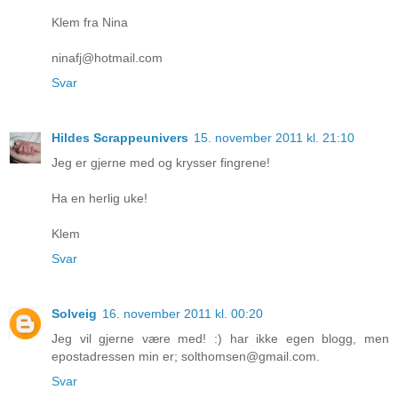
Klem fra Nina
ninafj@hotmail.com
Svar
Hildes Scrappeunivers
15. november 2011 kl. 21:10
Jeg er gjerne med og krysser fingrene!
Ha en herlig uke!
Klem
Svar
Solveig
16. november 2011 kl. 00:20
Jeg vil gjerne være med! :) har ikke egen blogg, men
epostadressen min er; solthomsen@gmail.com.
Svar