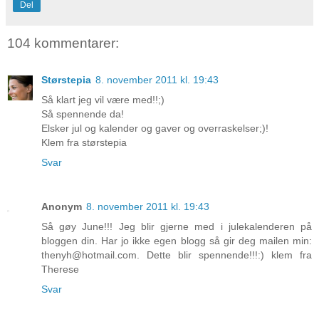
Del
104 kommentarer:
Størstepia
8. november 2011 kl. 19:43
Så klart jeg vil være med!!;)
Så spennende da!
Elsker jul og kalender og gaver og overraskelser;)!
Klem fra størstepia
Svar
Anonym
8. november 2011 kl. 19:43
Så gøy June!!! Jeg blir gjerne med i julekalenderen på
bloggen din. Har jo ikke egen blogg så gir deg mailen min:
thenyh@hotmail.com. Dette blir spennende!!!:) klem fra
Therese
Svar