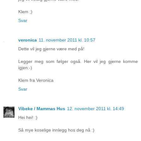
Klem ;)
Svar
veronica
11. november 2011 kl. 10:57
Dette vil jeg gjerne være med på!
Legger meg som følger også. Her vil jeg gjerne komme
igjen:-)
Klem fra Veronica
Svar
Vibeke / Mammas Hus
12. november 2011 kl. 14:49
Hei hei! :)
Så mye koselige innlegg hos deg nå :)