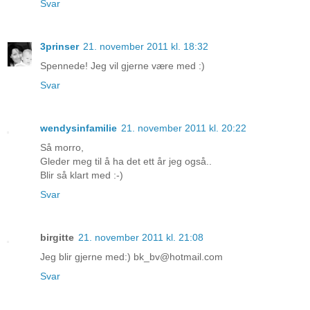
Svar
3prinser
21. november 2011 kl. 18:32
Spennede! Jeg vil gjerne være med :)
Svar
wendysinfamilie
21. november 2011 kl. 20:22
Så morro,
Gleder meg til å ha det ett år jeg også..
Blir så klart med :-)
Svar
birgitte
21. november 2011 kl. 21:08
Jeg blir gjerne med:) bk_bv@hotmail.com
Svar