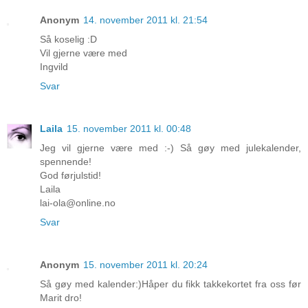
Anonym
14. november 2011 kl. 21:54
Så koselig :D
Vil gjerne være med
Ingvild
Svar
Laila
15. november 2011 kl. 00:48
Jeg vil gjerne være med :-) Så gøy med julekalender,
spennende!
God førjulstid!
Laila
lai-ola@online.no
Svar
Anonym
15. november 2011 kl. 20:24
Så gøy med kalender:)Håper du fikk takkekortet fra oss før
Marit dro!