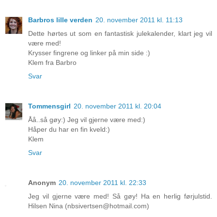
Barbros lille verden
20. november 2011 kl. 11:13
Dette hørtes ut som en fantastisk julekalender, klart jeg vil
være med!
Krysser fingrene og linker på min side :)
Klem fra Barbro
Svar
Tommensgirl
20. november 2011 kl. 20:04
Åå..så gøy:) Jeg vil gjerne være med:)
Håper du har en fin kveld:)
Klem
Svar
Anonym
20. november 2011 kl. 22:33
Jeg vil gjerne være med! Så gøy! Ha en herlig førjulstid.
Hilsen Nina (nbsivertsen@hotmail.com)