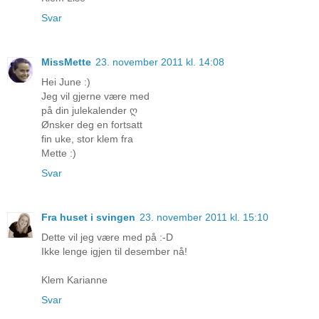
Svar
MissMette
23. november 2011 kl. 14:08
Hei June :)
Jeg vil gjerne være med
på din julekalender ღ
Ønsker deg en fortsatt
fin uke, stor klem fra
Mette :)
Svar
Fra huset i svingen
23. november 2011 kl. 15:10
Dette vil jeg være med på :-D
Ikke lenge igjen til desember nå!
Klem Karianne
Svar