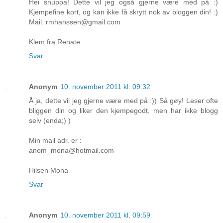
Hei snuppa! Dette vil jeg også gjerne være med på :)
Kjempefine kort, og kan ikke få skrytt nok av bloggen din! :)
Mail: rmhanssen@gmail.com
Klem fra Renate
Svar
Anonym
10. november 2011 kl. 09:32
Å ja, dette vil jeg gjerne være med på :)) Så gøy! Leser ofte
bliggen din og liker den kjempegodt, men har ikke blogg
selv (enda;) )
Min mail adr. er :
anom_mona@hotmail.com
Hilsen Mona
Svar
Anonym
10. november 2011 kl. 09:59