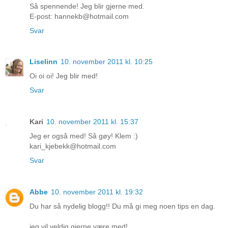
Så spennende! Jeg blir gjerne med.
E-post: hannekb@hotmail.com
Svar
Liselinn
10. november 2011 kl. 10:25
Oi oi oi! Jeg blir med!
Svar
Kari
10. november 2011 kl. 15:37
Jeg er også med! Så gøy! Klem :)
kari_kjebekk@hotmail.com
Svar
Abbe
10. november 2011 kl. 19:32
Du har så nydelig blogg!! Du må gi meg noen tips en dag.
jeg vil veldig gjerne være med!