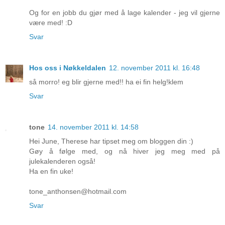
Og for en jobb du gjør med å lage kalender - jeg vil gjerne
være med! :D
Svar
Hos oss i Nøkkeldalen
12. november 2011 kl. 16:48
så morro! eg blir gjerne med!! ha ei fin helg!klem
Svar
tone
14. november 2011 kl. 14:58
Hei June, Therese har tipset meg om bloggen din :)
Gøy å følge med, og nå hiver jeg meg med på
julekalenderen også!
Ha en fin uke!
tone_anthonsen@hotmail.com
Svar