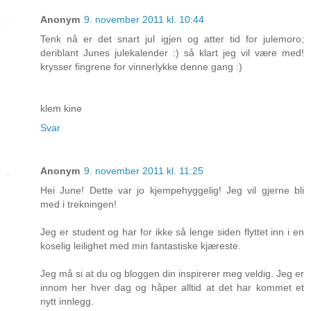
Anonym
9. november 2011 kl. 10:44
Tenk nå er det snart jul igjen og atter tid for julemoro;
deriblant Junes julekalender :) så klart jeg vil være med!
krysser fingrene for vinnerlykke denne gang :)
klem kine
Svar
Anonym
9. november 2011 kl. 11:25
Hei June! Dette var jo kjempehyggelig! Jeg vil gjerne bli
med i trekningen!
Jeg er student og har for ikke så lenge siden flyttet inn i en
koselig leilighet med min fantastiske kjæreste.
Jeg må si at du og bloggen din inspirerer meg veldig. Jeg er
innom her hver dag og håper alltid at det har kommet et
nytt innlegg.