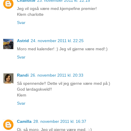
Charlotte
23. november 2011 kl. 22:15
Jeg vil også være med.kjempefine premier!
Klem charlotte
Svar
Astrid
24. november 2011 kl. 22:25
Moro med kalender! :) Jeg vil gjerne være med!:)
Svar
Randi
26. november 2011 kl. 20:33
Så spennende!! Dette vil jeg gjerne være med på:)
God lørdagskveld!!
Klem
Svar
Camilla
28. november 2011 kl. 16:37
Oj, så moro. Jeg vil gjerne være med. :-)