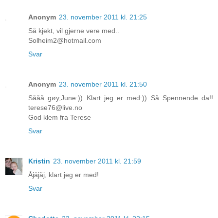
Anonym
23. november 2011 kl. 21:25
Så kjekt, vil gjerne vere med..
Solheim2@hotmail.com
Svar
Anonym
23. november 2011 kl. 21:50
Sååå gøy,June:)) Klart jeg er med:)) Så Spennende da!!
terese76@live.no
God klem fra Terese
Svar
Kristin
23. november 2011 kl. 21:59
Åjåjåj, klart jeg er med!
Svar