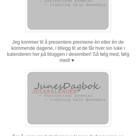
Jeg kommer til å presentere premiene èn etter èn de
kommende dagene, i tillegg til at de får hver sin luke i
kalenderen her på bloggen i desember! Så følg med, følg
med!
♥