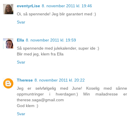
eventyrLise
8. november 2011 kl. 19:46
Oi, så spennende! Jeg blir garantert med :)
Svar
Ella
8. november 2011 kl. 19:59
Så spennende med julekalender, super ide :)
Blir med jeg, klem fra Ella
Svar
Therese
8. november 2011 kl. 20:22
Jeg er selvfølgelig med June! Koselig med sånne
oppmuntringer i hverdagen:) Min mailadresse er
therese.saga@gmail.com
God klem :)
Svar