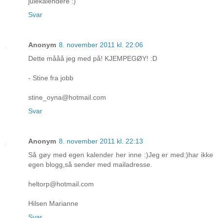
julekalendere :)
Svar
Anonym
8. november 2011 kl. 22:06
Dette mååå jeg med på! KJEMPEGØY! :D
- Stine fra jobb
stine_oyna@hotmail.com
Svar
Anonym
8. november 2011 kl. 22:13
Så gøy med egen kalender her inne :)Jeg er med:)har ikke
egen blogg,så sender med mailadresse.
heltorp@hotmail.com
Hilsen Marianne
Svar