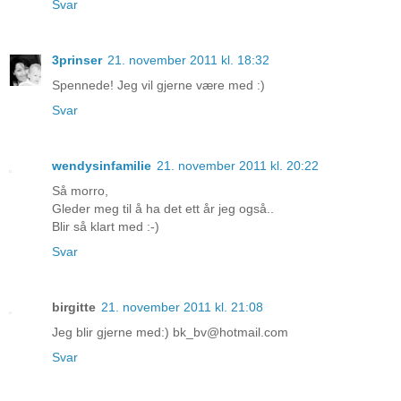
Svar
3prinser
21. november 2011 kl. 18:32
Spennede! Jeg vil gjerne være med :)
Svar
wendysinfamilie
21. november 2011 kl. 20:22
Så morro,
Gleder meg til å ha det ett år jeg også..
Blir så klart med :-)
Svar
birgitte
21. november 2011 kl. 21:08
Jeg blir gjerne med:) bk_bv@hotmail.com
Svar