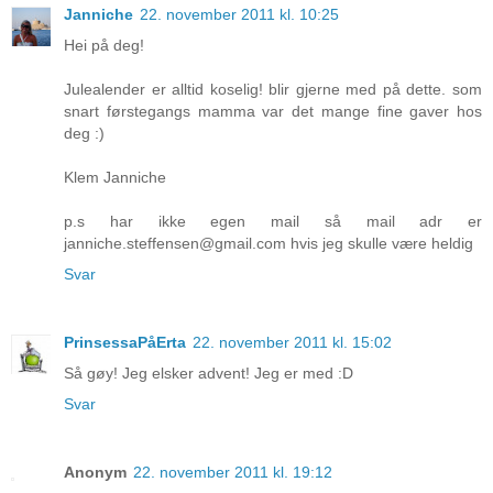
Janniche
22. november 2011 kl. 10:25
Hei på deg!
Julealender er alltid koselig! blir gjerne med på dette. som
snart førstegangs mamma var det mange fine gaver hos
deg :)
Klem Janniche
p.s har ikke egen mail så mail adr er
janniche.steffensen@gmail.com hvis jeg skulle være heldig
Svar
PrinsessaPåErta
22. november 2011 kl. 15:02
Så gøy! Jeg elsker advent! Jeg er med :D
Svar
Anonym
22. november 2011 kl. 19:12