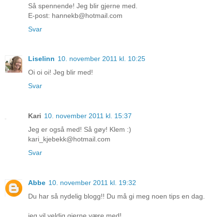
Så spennende! Jeg blir gjerne med.
E-post: hannekb@hotmail.com
Svar
Liselinn
10. november 2011 kl. 10:25
Oi oi oi! Jeg blir med!
Svar
Kari
10. november 2011 kl. 15:37
Jeg er også med! Så gøy! Klem :)
kari_kjebekk@hotmail.com
Svar
Abbe
10. november 2011 kl. 19:32
Du har så nydelig blogg!! Du må gi meg noen tips en dag.
jeg vil veldig gjerne være med!