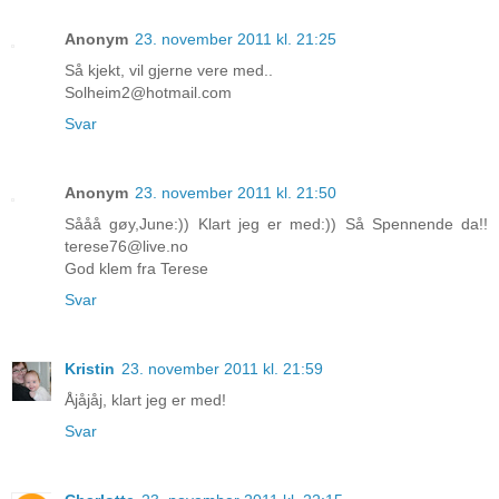
Anonym
23. november 2011 kl. 21:25
Så kjekt, vil gjerne vere med..
Solheim2@hotmail.com
Svar
Anonym
23. november 2011 kl. 21:50
Sååå gøy,June:)) Klart jeg er med:)) Så Spennende da!!
terese76@live.no
God klem fra Terese
Svar
Kristin
23. november 2011 kl. 21:59
Åjåjåj, klart jeg er med!
Svar