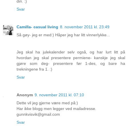
din. :)
Svar
Camilla- casual living
8. november 2011 kl. 23:49
Så gøy- jeg er med:) Håper jeg har litt vinnerlykke...
Jeg skal ha julekalender selv også, og har lurt litt på
hvordan jeg skal presentere permiene- kanskje jeg skal
gjøre som deg- presentere før 1-des, og bare ha
trekningene fra 1. :)
Svar
Anonym
9. november 2011 kl. 07:10
Dette vil jeg gjerne være med på:)
Har ikke blogg men legger ved mailadresse.
gunnkvisvik@gmail.com
Svar