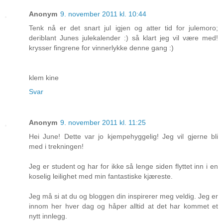
Anonym
9. november 2011 kl. 10:44
Tenk nå er det snart jul igjen og atter tid for julemoro;
deriblant Junes julekalender :) så klart jeg vil være med!
krysser fingrene for vinnerlykke denne gang :)
klem kine
Svar
Anonym
9. november 2011 kl. 11:25
Hei June! Dette var jo kjempehyggelig! Jeg vil gjerne bli
med i trekningen!
Jeg er student og har for ikke så lenge siden flyttet inn i en
koselig leilighet med min fantastiske kjæreste.
Jeg må si at du og bloggen din inspirerer meg veldig. Jeg er
innom her hver dag og håper alltid at det har kommet et
nytt innlegg.