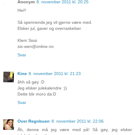
Anonym
8. november 2011 kl. 20:25
Hei!!
Så spennende,jeg vil gjerne være med.
Elsker jul, gaver og overraskelser.
Klem Sissi
sis-wen@online.no
Svar
Kine
8. november 2011 kl. 21:23
åhh så gøy :D
Jeg elsker julekalendre :))
Dette blir moro da:D
Svar
Over Regnbuen
8. november 2011 kl. 22:06
Åh, denne må jeg være med på! Så gøy, jeg elsker