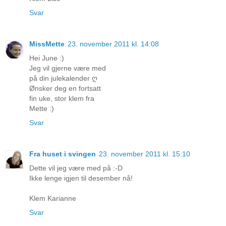
Svar
MissMette
23. november 2011 kl. 14:08
Hei June :)
Jeg vil gjerne være med
på din julekalender ღ
Ønsker deg en fortsatt
fin uke, stor klem fra
Mette :)
Svar
Fra huset i svingen
23. november 2011 kl. 15:10
Dette vil jeg være med på :-D
Ikke lenge igjen til desember nå!
Klem Karianne
Svar