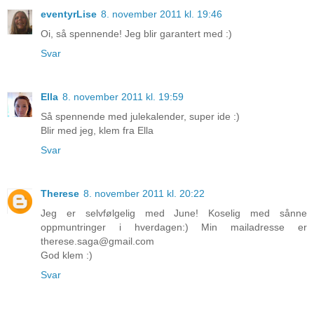
eventyrLise
8. november 2011 kl. 19:46
Oi, så spennende! Jeg blir garantert med :)
Svar
Ella
8. november 2011 kl. 19:59
Så spennende med julekalender, super ide :)
Blir med jeg, klem fra Ella
Svar
Therese
8. november 2011 kl. 20:22
Jeg er selvfølgelig med June! Koselig med sånne
oppmuntringer i hverdagen:) Min mailadresse er
therese.saga@gmail.com
God klem :)
Svar