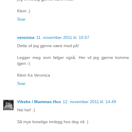
Klem ;)
Svar
veronica
11. november 2011 kl. 10:57
Dette vil jeg gjerne være med på!
Legger meg som følger også. Her vil jeg gjerne komme
igjen:-)
Klem fra Veronica
Svar
Vibeke / Mammas Hus
12. november 2011 kl. 14:49
Hei hei! :)
Så mye koselige innlegg hos deg nå :)