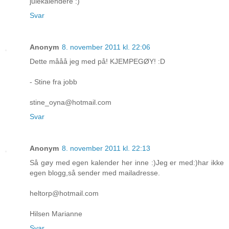
julekalendere :)
Svar
Anonym
8. november 2011 kl. 22:06
Dette mååå jeg med på! KJEMPEGØY! :D
- Stine fra jobb
stine_oyna@hotmail.com
Svar
Anonym
8. november 2011 kl. 22:13
Så gøy med egen kalender her inne :)Jeg er med:)har ikke
egen blogg,så sender med mailadresse.
heltorp@hotmail.com
Hilsen Marianne
Svar