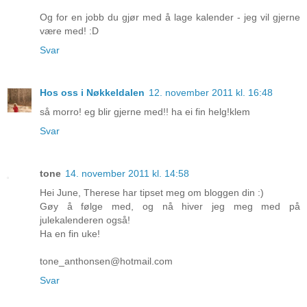
Og for en jobb du gjør med å lage kalender - jeg vil gjerne
være med! :D
Svar
Hos oss i Nøkkeldalen
12. november 2011 kl. 16:48
så morro! eg blir gjerne med!! ha ei fin helg!klem
Svar
tone
14. november 2011 kl. 14:58
Hei June, Therese har tipset meg om bloggen din :)
Gøy å følge med, og nå hiver jeg meg med på
julekalenderen også!
Ha en fin uke!
tone_anthonsen@hotmail.com
Svar