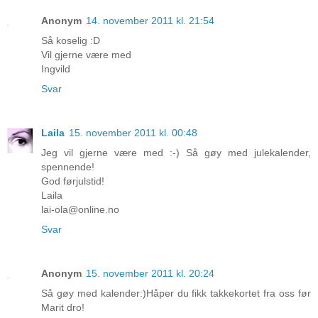
Anonym
14. november 2011 kl. 21:54
Så koselig :D
Vil gjerne være med
Ingvild
Svar
Laila
15. november 2011 kl. 00:48
Jeg vil gjerne være med :-) Så gøy med julekalender,
spennende!
God førjulstid!
Laila
lai-ola@online.no
Svar
Anonym
15. november 2011 kl. 20:24
Så gøy med kalender:)Håper du fikk takkekortet fra oss før
Marit dro!