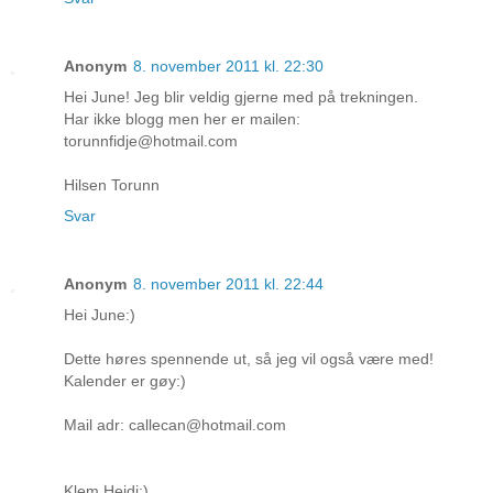
Anonym
8. november 2011 kl. 22:30
Hei June! Jeg blir veldig gjerne med på trekningen.
Har ikke blogg men her er mailen:
torunnfidje@hotmail.com
Hilsen Torunn
Svar
Anonym
8. november 2011 kl. 22:44
Hei June:)
Dette høres spennende ut, så jeg vil også være med!
Kalender er gøy:)
Mail adr: callecan@hotmail.com
Klem Heidi:)