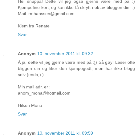
Hei snuppa! Dette vil jeg også gjerne være med på :)
Kjempefine kort, og kan ikke få skrytt nok av bloggen din! :)
Mail: rmhanssen@gmail.com
Klem fra Renate
Svar
Anonym
10. november 2011 kl. 09:32
Å ja, dette vil jeg gjerne være med på :)) Så gøy! Leser ofte
bliggen din og liker den kjempegodt, men har ikke blogg
selv (enda;) )
Min mail adr. er :
anom_mona@hotmail.com
Hilsen Mona
Svar
Anonym
10. november 2011 kl. 09:59