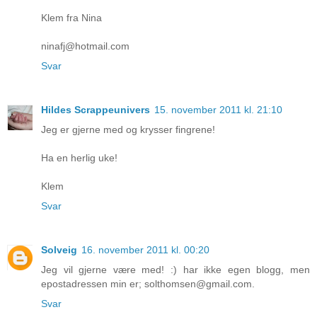
Klem fra Nina
ninafj@hotmail.com
Svar
Hildes Scrappeunivers
15. november 2011 kl. 21:10
Jeg er gjerne med og krysser fingrene!
Ha en herlig uke!
Klem
Svar
Solveig
16. november 2011 kl. 00:20
Jeg vil gjerne være med! :) har ikke egen blogg, men
epostadressen min er; solthomsen@gmail.com.
Svar