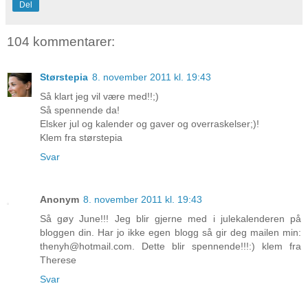
Del
104 kommentarer:
Størstepia
8. november 2011 kl. 19:43
Så klart jeg vil være med!!;)
Så spennende da!
Elsker jul og kalender og gaver og overraskelser;)!
Klem fra størstepia
Svar
Anonym
8. november 2011 kl. 19:43
Så gøy June!!! Jeg blir gjerne med i julekalenderen på
bloggen din. Har jo ikke egen blogg så gir deg mailen min:
thenyh@hotmail.com. Dette blir spennende!!!:) klem fra
Therese
Svar