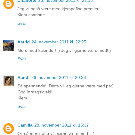
Charlotte
23. november 2011 kl. 22:15
Jeg vil også være med.kjempefine premier!
Klem charlotte
Svar
Astrid
24. november 2011 kl. 22:25
Moro med kalender! :) Jeg vil gjerne være med!:)
Svar
Randi
26. november 2011 kl. 20:33
Så spennende!! Dette vil jeg gjerne være med på:)
God lørdagskveld!!
Klem
Svar
Camilla
28. november 2011 kl. 16:37
Oj, så moro. Jeg vil gjerne være med. :-)