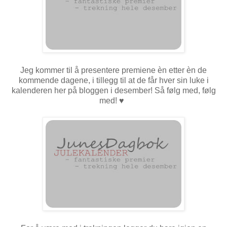
Jeg kommer til å presentere premiene èn etter èn de
kommende dagene, i tillegg til at de får hver sin luke i
kalenderen her på bloggen i desember! Så følg med, følg
med!
♥