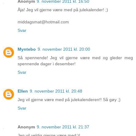
Anonym
9. november 2011 kl. 16:50
Åja! Jeg vil gjerne være med på julekalender! ;)
middagsmat@hotmail.com
Svar
Myntebo
9. november 2011 kl. 20:00
Så spennende! Jeg vil gjerne være med og gleder meg
spennende dager i desember!
Svar
Ellen
9. november 2011 kl. 20:48
Jeg vil gjerne være med på julekalenderen!! Så gøy ;)
Svar
Anonym
9. november 2011 kl. 21:37
Jeg vil veldig gjerne være med:)!