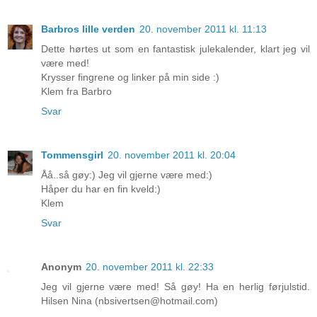
Barbros lille verden
20. november 2011 kl. 11:13
Dette hørtes ut som en fantastisk julekalender, klart jeg vil
være med!
Krysser fingrene og linker på min side :)
Klem fra Barbro
Svar
Tommensgirl
20. november 2011 kl. 20:04
Åå..så gøy:) Jeg vil gjerne være med:)
Håper du har en fin kveld:)
Klem
Svar
Anonym
20. november 2011 kl. 22:33
Jeg vil gjerne være med! Så gøy! Ha en herlig førjulstid.
Hilsen Nina (nbsivertsen@hotmail.com)