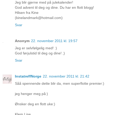
Jeg blir gjerne med på julekalender!
God advent til deg og dine. Du har en flott blogg!
Hilsen fra Kine
(kinelandmark@hotmail.com)
Svar
Anonym
22. november 2011 kl. 19:57
Jeg er selvfølgelig med! :)
God førjulstid til deg og dine! ;)
Svar
InstatreffNorge
22. november 2011 kl. 21:42
Såå spennende dette blir da, men superflotte premier:)
jeg henger meg på:)
Ønsker deg en flott uke:)
Klem Lise