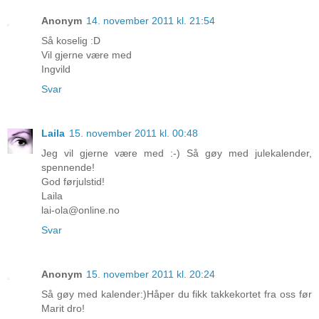
Anonym
14. november 2011 kl. 21:54
Så koselig :D
Vil gjerne være med
Ingvild
Svar
Laila
15. november 2011 kl. 00:48
Jeg vil gjerne være med :-) Så gøy med julekalender,
spennende!
God førjulstid!
Laila
lai-ola@online.no
Svar
Anonym
15. november 2011 kl. 20:24
Så gøy med kalender:)Håper du fikk takkekortet fra oss før
Marit dro!