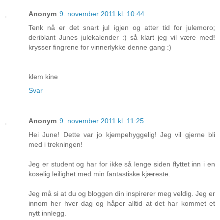
Anonym
9. november 2011 kl. 10:44
Tenk nå er det snart jul igjen og atter tid for julemoro;
deriblant Junes julekalender :) så klart jeg vil være med!
krysser fingrene for vinnerlykke denne gang :)
klem kine
Svar
Anonym
9. november 2011 kl. 11:25
Hei June! Dette var jo kjempehyggelig! Jeg vil gjerne bli
med i trekningen!
Jeg er student og har for ikke så lenge siden flyttet inn i en
koselig leilighet med min fantastiske kjæreste.
Jeg må si at du og bloggen din inspirerer meg veldig. Jeg er
innom her hver dag og håper alltid at det har kommet et
nytt innlegg.