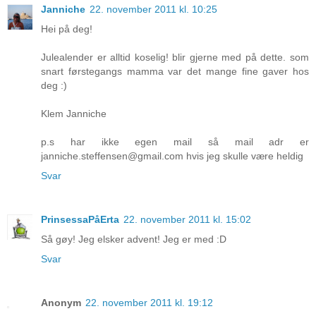
Janniche
22. november 2011 kl. 10:25
Hei på deg!
Julealender er alltid koselig! blir gjerne med på dette. som
snart førstegangs mamma var det mange fine gaver hos
deg :)
Klem Janniche
p.s har ikke egen mail så mail adr er
janniche.steffensen@gmail.com hvis jeg skulle være heldig
Svar
PrinsessaPåErta
22. november 2011 kl. 15:02
Så gøy! Jeg elsker advent! Jeg er med :D
Svar
Anonym
22. november 2011 kl. 19:12