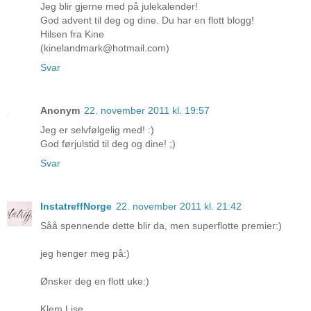
Jeg blir gjerne med på julekalender!
God advent til deg og dine. Du har en flott blogg!
Hilsen fra Kine
(kinelandmark@hotmail.com)
Svar
Anonym
22. november 2011 kl. 19:57
Jeg er selvfølgelig med! :)
God førjulstid til deg og dine! ;)
Svar
InstatreffNorge
22. november 2011 kl. 21:42
Såå spennende dette blir da, men superflotte premier:)
jeg henger meg på:)
Ønsker deg en flott uke:)
Klem Lise