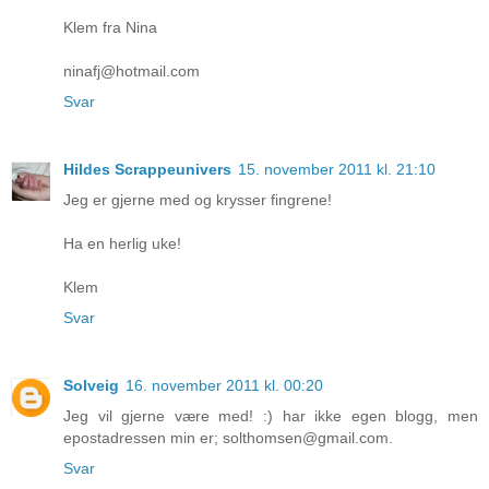
Klem fra Nina
ninafj@hotmail.com
Svar
Hildes Scrappeunivers
15. november 2011 kl. 21:10
Jeg er gjerne med og krysser fingrene!
Ha en herlig uke!
Klem
Svar
Solveig
16. november 2011 kl. 00:20
Jeg vil gjerne være med! :) har ikke egen blogg, men
epostadressen min er; solthomsen@gmail.com.
Svar