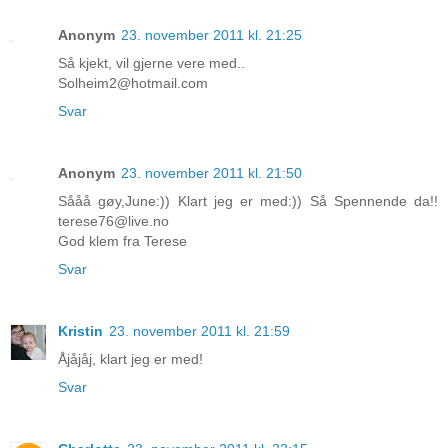
Anonym
23. november 2011 kl. 21:25
Så kjekt, vil gjerne vere med..
Solheim2@hotmail.com
Svar
Anonym
23. november 2011 kl. 21:50
Sååå gøy,June:)) Klart jeg er med:)) Så Spennende da!!
terese76@live.no
God klem fra Terese
Svar
Kristin
23. november 2011 kl. 21:59
Åjåjåj, klart jeg er med!
Svar