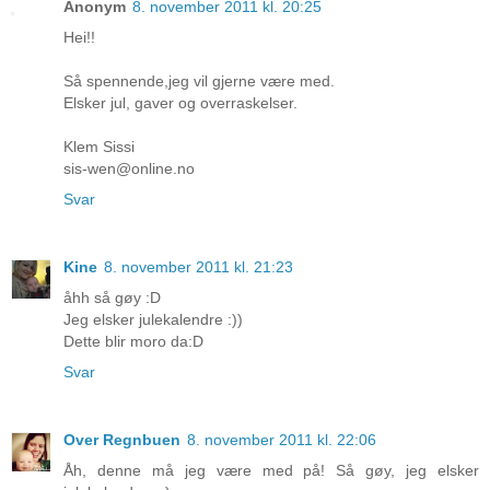
Anonym
8. november 2011 kl. 20:25
Hei!!
Så spennende,jeg vil gjerne være med.
Elsker jul, gaver og overraskelser.
Klem Sissi
sis-wen@online.no
Svar
Kine
8. november 2011 kl. 21:23
åhh så gøy :D
Jeg elsker julekalendre :))
Dette blir moro da:D
Svar
Over Regnbuen
8. november 2011 kl. 22:06
Åh, denne må jeg være med på! Så gøy, jeg elsker