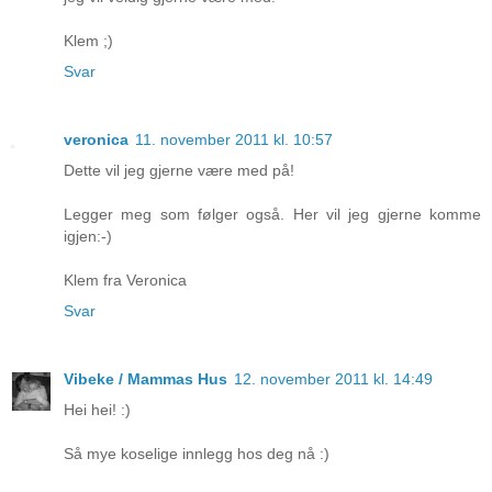
Klem ;)
Svar
veronica
11. november 2011 kl. 10:57
Dette vil jeg gjerne være med på!
Legger meg som følger også. Her vil jeg gjerne komme
igjen:-)
Klem fra Veronica
Svar
Vibeke / Mammas Hus
12. november 2011 kl. 14:49
Hei hei! :)
Så mye koselige innlegg hos deg nå :)