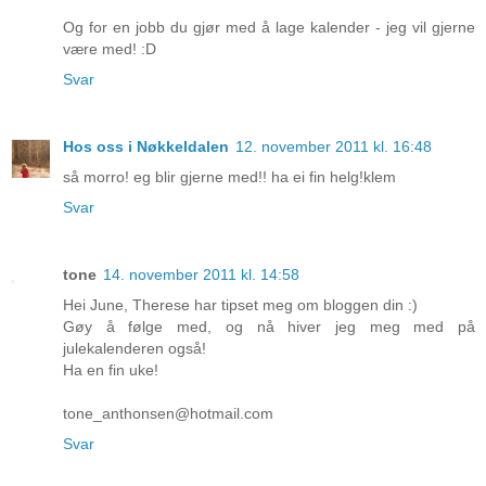
Og for en jobb du gjør med å lage kalender - jeg vil gjerne
være med! :D
Svar
Hos oss i Nøkkeldalen
12. november 2011 kl. 16:48
så morro! eg blir gjerne med!! ha ei fin helg!klem
Svar
tone
14. november 2011 kl. 14:58
Hei June, Therese har tipset meg om bloggen din :)
Gøy å følge med, og nå hiver jeg meg med på
julekalenderen også!
Ha en fin uke!
tone_anthonsen@hotmail.com
Svar