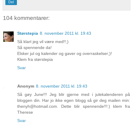
Del
104 kommentarer:
Størstepia
8. november 2011 kl. 19:43
Så klart jeg vil være med!!;)
Så spennende da!
Elsker jul og kalender og gaver og overraskelser;)!
Klem fra størstepia
Svar
Anonym
8. november 2011 kl. 19:43
Så gøy June!!! Jeg blir gjerne med i julekalenderen på
bloggen din. Har jo ikke egen blogg så gir deg mailen min:
thenyh@hotmail.com. Dette blir spennende!!!:) klem fra
Therese
Svar