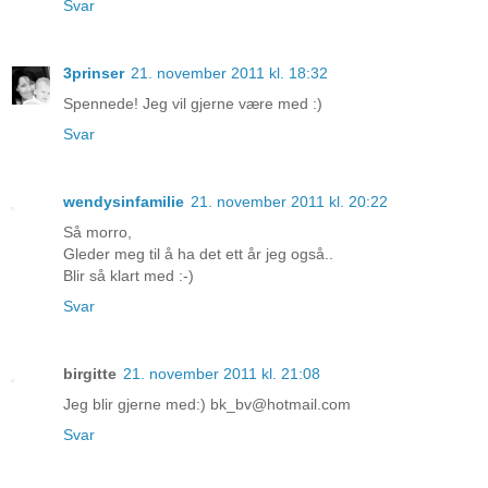
Svar
3prinser
21. november 2011 kl. 18:32
Spennede! Jeg vil gjerne være med :)
Svar
wendysinfamilie
21. november 2011 kl. 20:22
Så morro,
Gleder meg til å ha det ett år jeg også..
Blir så klart med :-)
Svar
birgitte
21. november 2011 kl. 21:08
Jeg blir gjerne med:) bk_bv@hotmail.com
Svar