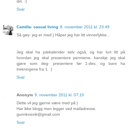
din. :)
Svar
Camilla- casual living
8. november 2011 kl. 23:49
Så gøy- jeg er med:) Håper jeg har litt vinnerlykke...
Jeg skal ha julekalender selv også, og har lurt litt på
hvordan jeg skal presentere permiene- kanskje jeg skal
gjøre som deg- presentere før 1-des, og bare ha
trekningene fra 1. :)
Svar
Anonym
9. november 2011 kl. 07:10
Dette vil jeg gjerne være med på:)
Har ikke blogg men legger ved mailadresse.
gunnkvisvik@gmail.com
Svar