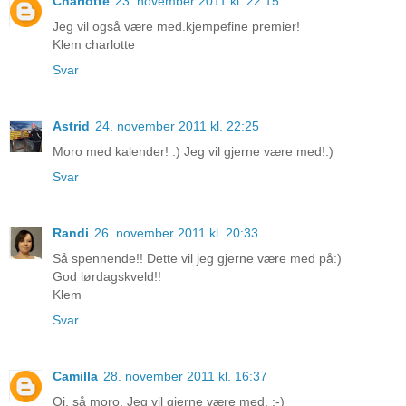
Charlotte
23. november 2011 kl. 22:15
Jeg vil også være med.kjempefine premier!
Klem charlotte
Svar
Astrid
24. november 2011 kl. 22:25
Moro med kalender! :) Jeg vil gjerne være med!:)
Svar
Randi
26. november 2011 kl. 20:33
Så spennende!! Dette vil jeg gjerne være med på:)
God lørdagskveld!!
Klem
Svar
Camilla
28. november 2011 kl. 16:37
Oj, så moro. Jeg vil gjerne være med. :-)