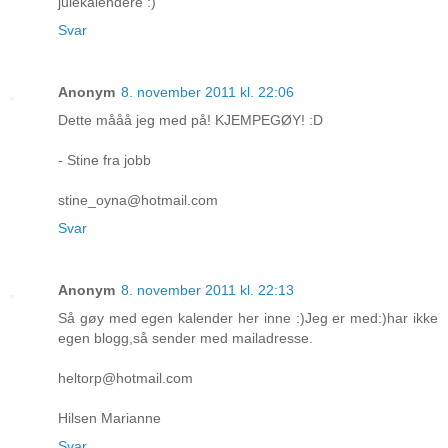
julekalendere :)
Svar
Anonym
8. november 2011 kl. 22:06
Dette mååå jeg med på! KJEMPEGØY! :D
- Stine fra jobb
stine_oyna@hotmail.com
Svar
Anonym
8. november 2011 kl. 22:13
Så gøy med egen kalender her inne :)Jeg er med:)har ikke
egen blogg,så sender med mailadresse.
heltorp@hotmail.com
Hilsen Marianne
Svar