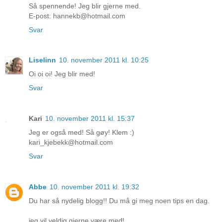
Så spennende! Jeg blir gjerne med.
E-post: hannekb@hotmail.com
Svar
Liselinn
10. november 2011 kl. 10:25
Oi oi oi! Jeg blir med!
Svar
Kari
10. november 2011 kl. 15:37
Jeg er også med! Så gøy! Klem :)
kari_kjebekk@hotmail.com
Svar
Abbe
10. november 2011 kl. 19:32
Du har så nydelig blogg!! Du må gi meg noen tips en dag.
jeg vil veldig gjerne være med!