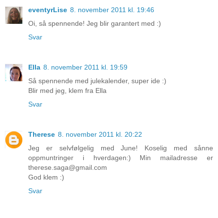
eventyrLise
8. november 2011 kl. 19:46
Oi, så spennende! Jeg blir garantert med :)
Svar
Ella
8. november 2011 kl. 19:59
Så spennende med julekalender, super ide :)
Blir med jeg, klem fra Ella
Svar
Therese
8. november 2011 kl. 20:22
Jeg er selvfølgelig med June! Koselig med sånne
oppmuntringer i hverdagen:) Min mailadresse er
therese.saga@gmail.com
God klem :)
Svar