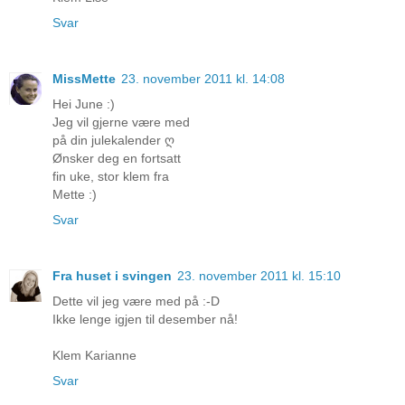
Svar
MissMette
23. november 2011 kl. 14:08
Hei June :)
Jeg vil gjerne være med
på din julekalender ღ
Ønsker deg en fortsatt
fin uke, stor klem fra
Mette :)
Svar
Fra huset i svingen
23. november 2011 kl. 15:10
Dette vil jeg være med på :-D
Ikke lenge igjen til desember nå!
Klem Karianne
Svar