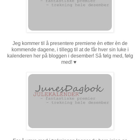
Jeg kommer til å presentere premiene èn etter èn de
kommende dagene, i tillegg til at de får hver sin luke i
kalenderen her på bloggen i desember! Så følg med, følg
med!
♥