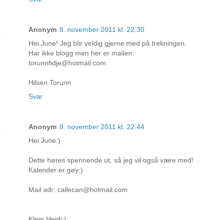
Anonym
8. november 2011 kl. 22:30
Hei June! Jeg blir veldig gjerne med på trekningen.
Har ikke blogg men her er mailen:
torunnfidje@hotmail.com
Hilsen Torunn
Svar
Anonym
8. november 2011 kl. 22:44
Hei June:)
Dette høres spennende ut, så jeg vil også være med!
Kalender er gøy:)
Mail adr: callecan@hotmail.com
Klem Heidi:)