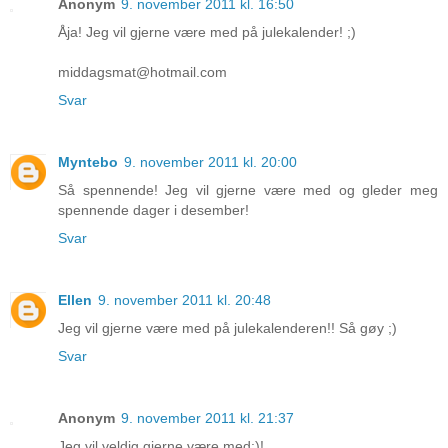
Anonym
9. november 2011 kl. 16:50
Åja! Jeg vil gjerne være med på julekalender! ;)
middagsmat@hotmail.com
Svar
Myntebo
9. november 2011 kl. 20:00
Så spennende! Jeg vil gjerne være med og gleder meg
spennende dager i desember!
Svar
Ellen
9. november 2011 kl. 20:48
Jeg vil gjerne være med på julekalenderen!! Så gøy ;)
Svar
Anonym
9. november 2011 kl. 21:37
Jeg vil veldig gjerne være med:)!