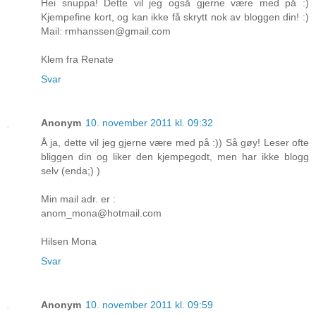
Hei snuppa! Dette vil jeg også gjerne være med på :)
Kjempefine kort, og kan ikke få skrytt nok av bloggen din! :)
Mail: rmhanssen@gmail.com
Klem fra Renate
Svar
Anonym
10. november 2011 kl. 09:32
Å ja, dette vil jeg gjerne være med på :)) Så gøy! Leser ofte
bliggen din og liker den kjempegodt, men har ikke blogg
selv (enda;) )
Min mail adr. er :
anom_mona@hotmail.com
Hilsen Mona
Svar
Anonym
10. november 2011 kl. 09:59