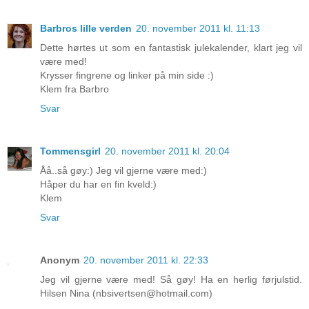
Barbros lille verden
20. november 2011 kl. 11:13
Dette hørtes ut som en fantastisk julekalender, klart jeg vil
være med!
Krysser fingrene og linker på min side :)
Klem fra Barbro
Svar
Tommensgirl
20. november 2011 kl. 20:04
Åå..så gøy:) Jeg vil gjerne være med:)
Håper du har en fin kveld:)
Klem
Svar
Anonym
20. november 2011 kl. 22:33
Jeg vil gjerne være med! Så gøy! Ha en herlig førjulstid.
Hilsen Nina (nbsivertsen@hotmail.com)