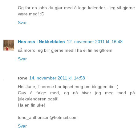
Og for en jobb du gjør med å lage kalender - jeg vil gjerne
være med! :D
Svar
Hos oss i Nøkkeldalen
12. november 2011 kl. 16:48
så morro! eg blir gjerne med!! ha ei fin helg!klem
Svar
tone
14. november 2011 kl. 14:58
Hei June, Therese har tipset meg om bloggen din :)
Gøy å følge med, og nå hiver jeg meg med på
julekalenderen også!
Ha en fin uke!
tone_anthonsen@hotmail.com
Svar