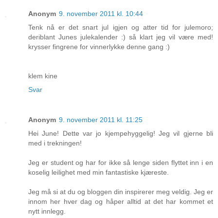
Anonym
9. november 2011 kl. 10:44
Tenk nå er det snart jul igjen og atter tid for julemoro;
deriblant Junes julekalender :) så klart jeg vil være med!
krysser fingrene for vinnerlykke denne gang :)
klem kine
Svar
Anonym
9. november 2011 kl. 11:25
Hei June! Dette var jo kjempehyggelig! Jeg vil gjerne bli
med i trekningen!
Jeg er student og har for ikke så lenge siden flyttet inn i en
koselig leilighet med min fantastiske kjæreste.
Jeg må si at du og bloggen din inspirerer meg veldig. Jeg er
innom her hver dag og håper alltid at det har kommet et
nytt innlegg.