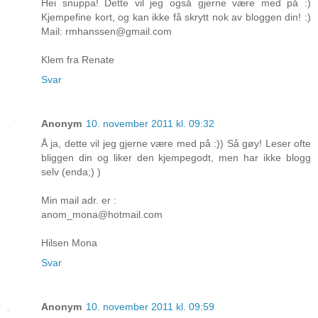
Hei snuppa! Dette vil jeg også gjerne være med på :)
Kjempefine kort, og kan ikke få skrytt nok av bloggen din! :)
Mail: rmhanssen@gmail.com
Klem fra Renate
Svar
Anonym
10. november 2011 kl. 09:32
Å ja, dette vil jeg gjerne være med på :)) Så gøy! Leser ofte
bliggen din og liker den kjempegodt, men har ikke blogg
selv (enda;) )
Min mail adr. er :
anom_mona@hotmail.com
Hilsen Mona
Svar
Anonym
10. november 2011 kl. 09:59