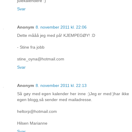
julekalendere :)
Svar
Anonym
8. november 2011 kl. 22:06
Dette mååå jeg med på! KJEMPEGØY! :D
- Stine fra jobb
stine_oyna@hotmail.com
Svar
Anonym
8. november 2011 kl. 22:13
Så gøy med egen kalender her inne :)Jeg er med:)har ikke
egen blogg,så sender med mailadresse.
heltorp@hotmail.com
Hilsen Marianne
Svar