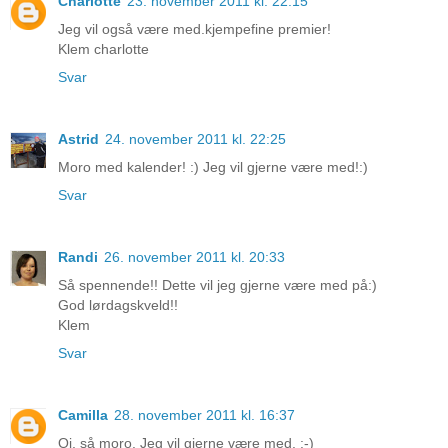
Charlotte
23. november 2011 kl. 22:15
Jeg vil også være med.kjempefine premier!
Klem charlotte
Svar
Astrid
24. november 2011 kl. 22:25
Moro med kalender! :) Jeg vil gjerne være med!:)
Svar
Randi
26. november 2011 kl. 20:33
Så spennende!! Dette vil jeg gjerne være med på:)
God lørdagskveld!!
Klem
Svar
Camilla
28. november 2011 kl. 16:37
Oj, så moro. Jeg vil gjerne være med. :-)