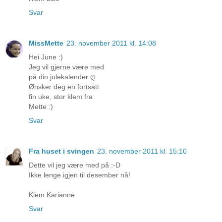
Svar
MissMette
23. november 2011 kl. 14:08
Hei June :)
Jeg vil gjerne være med
på din julekalender ღ
Ønsker deg en fortsatt
fin uke, stor klem fra
Mette :)
Svar
Fra huset i svingen
23. november 2011 kl. 15:10
Dette vil jeg være med på :-D
Ikke lenge igjen til desember nå!
Klem Karianne
Svar