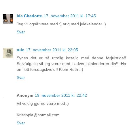
Ida Charlotte
17. november 2011 kl. 17:45
Jeg vil også være med :) arig med julekalender ;)
Svar
rule
17. november 2011 kl. 22:05
Synes det er så utrolig koselig med denne førjulstida!!
Selvfølgelig vil jeg være med i adventskalenderen din!!! Ha
en flott torsdagskveld!! Klem Ruth :-)
Svar
Anonym
19. november 2011 kl. 22:42
Vil veldig gjerne være med :)
Kristinpia@hotmail.com
Svar