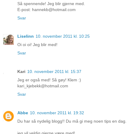
Så spennende! Jeg blir gjerne med.
E-post: hannekb@hotmail.com
Svar
Liselinn
10. november 2011 kl. 10:25
Oi oi oi! Jeg blir med!
Svar
Kari
10. november 2011 kl. 15:37
Jeg er også med! Så gøy! Klem :)
kari_kjebekk@hotmail.com
Svar
Abbe
10. november 2011 kl. 19:32
Du har så nydelig blogg!! Du må gi meg noen tips en dag.
jeg vil veldig gjerne være med!