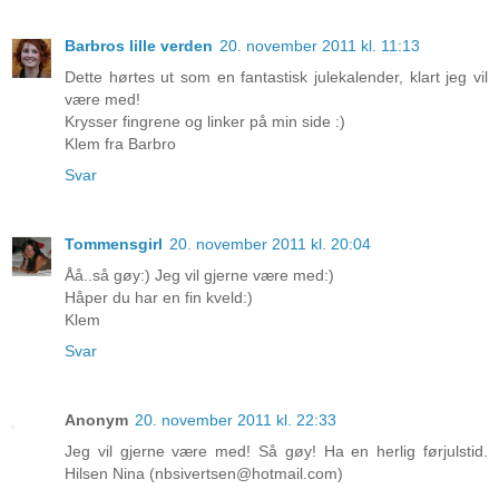
Barbros lille verden
20. november 2011 kl. 11:13
Dette hørtes ut som en fantastisk julekalender, klart jeg vil
være med!
Krysser fingrene og linker på min side :)
Klem fra Barbro
Svar
Tommensgirl
20. november 2011 kl. 20:04
Åå..så gøy:) Jeg vil gjerne være med:)
Håper du har en fin kveld:)
Klem
Svar
Anonym
20. november 2011 kl. 22:33
Jeg vil gjerne være med! Så gøy! Ha en herlig førjulstid.
Hilsen Nina (nbsivertsen@hotmail.com)