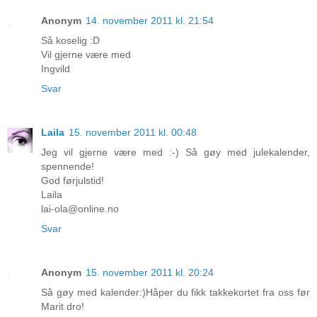
Anonym
14. november 2011 kl. 21:54
Så koselig :D
Vil gjerne være med
Ingvild
Svar
Laila
15. november 2011 kl. 00:48
Jeg vil gjerne være med :-) Så gøy med julekalender,
spennende!
God førjulstid!
Laila
lai-ola@online.no
Svar
Anonym
15. november 2011 kl. 20:24
Så gøy med kalender:)Håper du fikk takkekortet fra oss før
Marit dro!