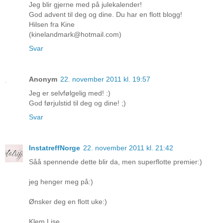
Jeg blir gjerne med på julekalender!
God advent til deg og dine. Du har en flott blogg!
Hilsen fra Kine
(kinelandmark@hotmail.com)
Svar
Anonym
22. november 2011 kl. 19:57
Jeg er selvfølgelig med! :)
God førjulstid til deg og dine! ;)
Svar
InstatreffNorge
22. november 2011 kl. 21:42
Såå spennende dette blir da, men superflotte premier:)
jeg henger meg på:)
Ønsker deg en flott uke:)
Klem Lise