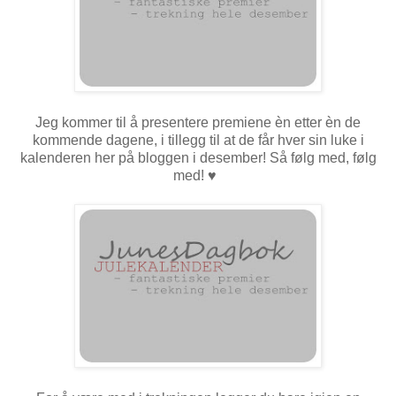
Jeg kommer til å presentere premiene èn etter èn de
kommende dagene, i tillegg til at de får hver sin luke i
kalenderen her på bloggen i desember! Så følg med, følg
med!
♥