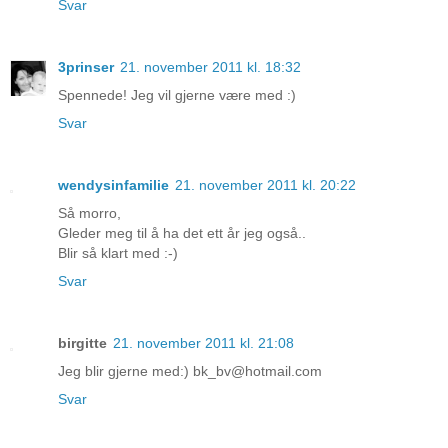
Svar
3prinser
21. november 2011 kl. 18:32
Spennede! Jeg vil gjerne være med :)
Svar
wendysinfamilie
21. november 2011 kl. 20:22
Så morro,
Gleder meg til å ha det ett år jeg også..
Blir så klart med :-)
Svar
birgitte
21. november 2011 kl. 21:08
Jeg blir gjerne med:) bk_bv@hotmail.com
Svar