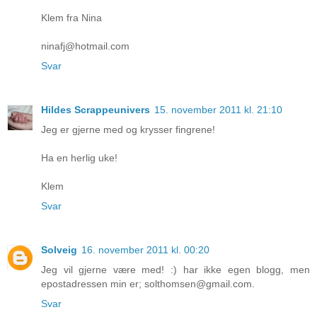
Klem fra Nina
ninafj@hotmail.com
Svar
Hildes Scrappeunivers
15. november 2011 kl. 21:10
Jeg er gjerne med og krysser fingrene!
Ha en herlig uke!
Klem
Svar
Solveig
16. november 2011 kl. 00:20
Jeg vil gjerne være med! :) har ikke egen blogg, men
epostadressen min er; solthomsen@gmail.com.
Svar