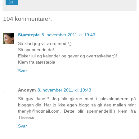
Del
104 kommentarer:
Størstepia
8. november 2011 kl. 19:43
Så klart jeg vil være med!!;)
Så spennende da!
Elsker jul og kalender og gaver og overraskelser;)!
Klem fra størstepia
Svar
Anonym
8. november 2011 kl. 19:43
Så gøy June!!! Jeg blir gjerne med i julekalenderen på
bloggen din. Har jo ikke egen blogg så gir deg mailen min:
thenyh@hotmail.com. Dette blir spennende!!!:) klem fra
Therese
Svar