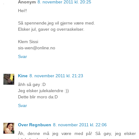
Anonym
8. november 2011 kl. 20:25
Hei!!
Så spennende,jeg vil gjerne være med.
Elsker jul, gaver og overraskelser.
Klem Sissi
sis-wen@online.no
Svar
Kine
8. november 2011 kl. 21:23
åhh så gøy :D
Jeg elsker julekalendre :))
Dette blir moro da:D
Svar
Over Regnbuen
8. november 2011 kl. 22:06
Åh, denne må jeg være med på! Så gøy, jeg elsker