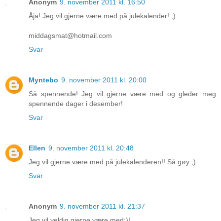
Anonym
9. november 2011 kl. 16:50
Åja! Jeg vil gjerne være med på julekalender! ;)
middagsmat@hotmail.com
Svar
Myntebo
9. november 2011 kl. 20:00
Så spennende! Jeg vil gjerne være med og gleder meg
spennende dager i desember!
Svar
Ellen
9. november 2011 kl. 20:48
Jeg vil gjerne være med på julekalenderen!! Så gøy ;)
Svar
Anonym
9. november 2011 kl. 21:37
Jeg vil veldig gjerne være med:)!