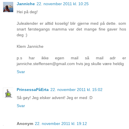
Janniche
22. november 2011 kl. 10:25
Hei på deg!
Julealender er alltid koselig! blir gjerne med på dette. som
snart førstegangs mamma var det mange fine gaver hos
deg :)
Klem Janniche
p.s har ikke egen mail så mail adr er
janniche.steffensen@gmail.com hvis jeg skulle være heldig
Svar
PrinsessaPåErta
22. november 2011 kl. 15:02
Så gøy! Jeg elsker advent! Jeg er med :D
Svar
Anonym
22. november 2011 kl. 19:12