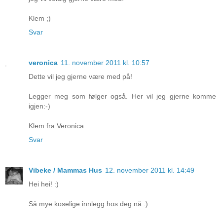
Klem ;)
Svar
veronica
11. november 2011 kl. 10:57
Dette vil jeg gjerne være med på!
Legger meg som følger også. Her vil jeg gjerne komme
igjen:-)
Klem fra Veronica
Svar
Vibeke / Mammas Hus
12. november 2011 kl. 14:49
Hei hei! :)
Så mye koselige innlegg hos deg nå :)