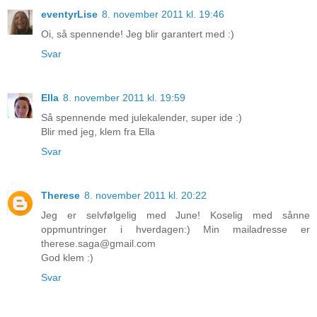
eventyrLise
8. november 2011 kl. 19:46
Oi, så spennende! Jeg blir garantert med :)
Svar
Ella
8. november 2011 kl. 19:59
Så spennende med julekalender, super ide :)
Blir med jeg, klem fra Ella
Svar
Therese
8. november 2011 kl. 20:22
Jeg er selvfølgelig med June! Koselig med sånne
oppmuntringer i hverdagen:) Min mailadresse er
therese.saga@gmail.com
God klem :)
Svar