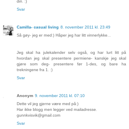
din. :)
Svar
Camilla- casual living
8. november 2011 kl. 23:49
Så gøy- jeg er med:) Håper jeg har litt vinnerlykke...
Jeg skal ha julekalender selv også, og har lurt litt på
hvordan jeg skal presentere permiene- kanskje jeg skal
gjøre som deg- presentere før 1-des, og bare ha
trekningene fra 1. :)
Svar
Anonym
9. november 2011 kl. 07:10
Dette vil jeg gjerne være med på:)
Har ikke blogg men legger ved mailadresse.
gunnkvisvik@gmail.com
Svar