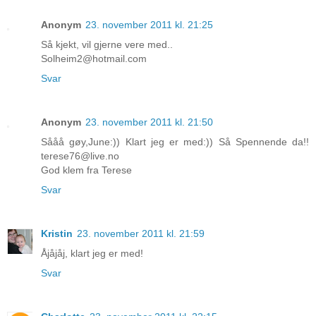
Anonym
23. november 2011 kl. 21:25
Så kjekt, vil gjerne vere med..
Solheim2@hotmail.com
Svar
Anonym
23. november 2011 kl. 21:50
Sååå gøy,June:)) Klart jeg er med:)) Så Spennende da!!
terese76@live.no
God klem fra Terese
Svar
Kristin
23. november 2011 kl. 21:59
Åjåjåj, klart jeg er med!
Svar