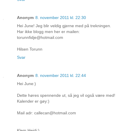
Anonym
8. november 2011 kl. 22:30
Hei June! Jeg blir veldig gjerne med på trekningen.
Har ikke blogg men her er mailen:
torunnfidje@hotmail.com
Hilsen Torunn
Svar
Anonym
8. november 2011 kl. 22:44
Hei June:)
Dette høres spennende ut, så jeg vil også være med!
Kalender er gøy:)
Mail adr: callecan@hotmail.com
Klem Heidi:)