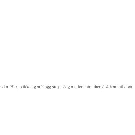
en din. Har jo ikke egen blogg så gir deg mailen min: thenyh@hotmail.com.