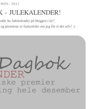
 NOV. 2011
K - JULEKALENDER!
ulle ha Julekalender på bloggen i år!!
g premiene er fantastiske om jeg får si det selv! :)