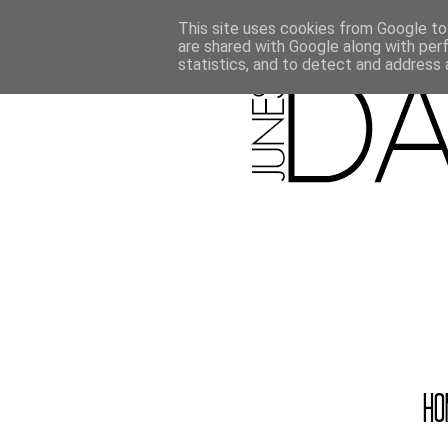
This site uses cookies from Google to 
are shared with Google along with per
statistics, and to detect and address 