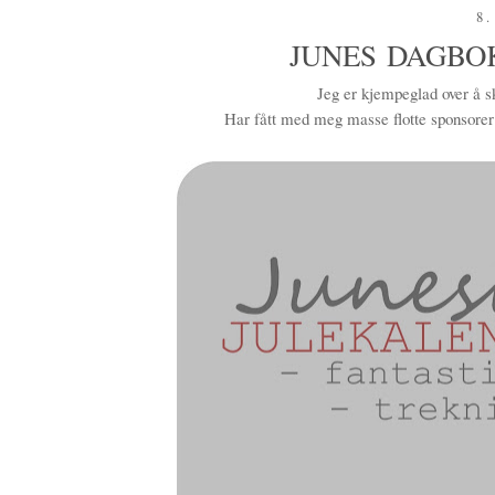
8.
JUNES DAGBO
Jeg er kjempeglad over å sk
Har fått med meg masse flotte sponsorer o