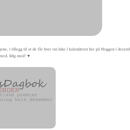
, i tillegg til at de får hver sin luke i kalenderen her på bloggen i desem
 med, følg med!
♥