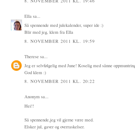
8. NOVEMBER 2011 KL. 19:46
Ella
sa...
Så spennende med julekalender, super ide :)
Blir med jeg, klem fra Ella
8. NOVEMBER 2011 KL. 19:59
Therese
sa...
Jeg er selvfølgelig med June! Koselig med sånne oppmuntrin
God klem :)
8. NOVEMBER 2011 KL. 20:22
Anonym sa...
Hei!!
Så spennende,jeg vil gjerne være med.
Elsker jul, gaver og overraskelser.