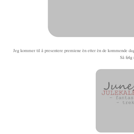
Jeg kommer til å presentere premiene èn etter èn de kommende dagene
Så følg