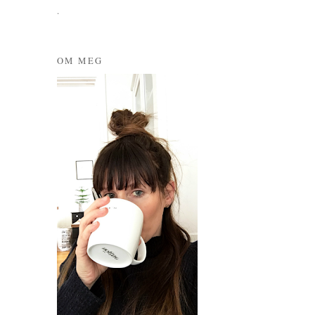
.
OM MEG